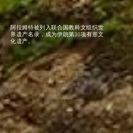
阿拉姆特被列入联合国教科文组织世
界遗产名录，成为伊朗第30项有形文
化遗产。