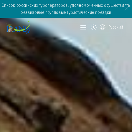
Список российских туроператоров, уполномоченных осуществлять
безвизовые групповые туристические поездки
Русский