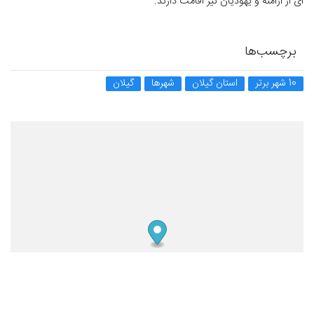
ای از ارامنه و یهودیان نیز اقامت دارند.
برچسب‌ها
10 شهر برتر
استان گیلان
شهرها
گیلان