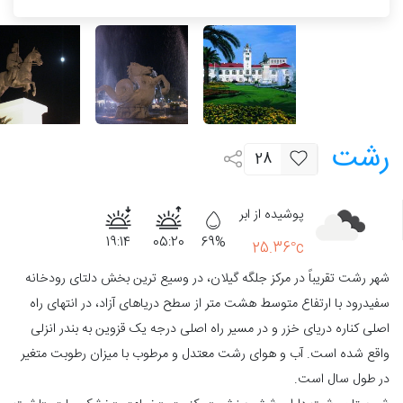
رشت
28
پوشیده از ابر
19:14
05:20
69%
25.36°c
شهر رشت تقریباً در مرکز جلگه گیلان، در وسیع ترین بخش دلتای رودخانه
سفیدرود با ارتفاع متوسط هشت متر از سطح دریاهای آزاد، در انتهای راه
اصلی کناره دریای خزر و در مسیر راه اصلی درجه یک قزوین به بندر انزلی
واقع شده است. آب و هوای رشت معتدل و مرطوب با میزان رطوبت متغیر
در طول سال است.