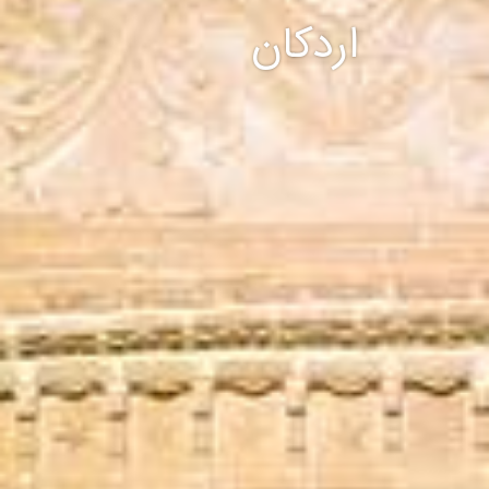
اردکان