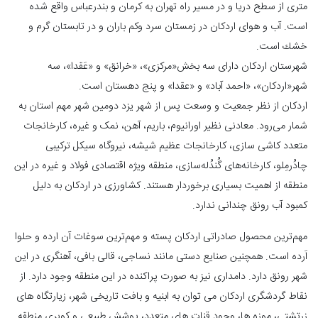
متری از سطح دریا و در مسیر راه تهران به كرمان و بندرعباس واقع شده
است. آب و هوای اردكان در زمستان سرد وكم‌ باران و در تابستان‌ گرم و
خشك است.
شهرستان اردکان دارای سه بخش«مرکزی»، «خرانق» و «عَقدا»، سه
شهر«اردکان»، «احمد آباد» و «عقدا» و پنج دهستان است.
اردكان از نظر جمعيت و وسعت پس از شهر یزد دومین شهر مهم استان به
شمار می‌رود. معادنی نظیر اورانیوم، ‌باریم، آهن، نمک و غیره، كارخانجات
متعدد كاشی ‌سازی، كارخانجات عظيم شيشه، نيروگاه سيكل تركيبی
چادُرمِلو، كارخانه‌های گُندُله‌سازی، منطقه ویژه اقتصادی فولاد و غیره در این
منطقه از اهمیت بسیاری برخوردار هستند. کشاورزی در اردکان به دلیل‌
کمبود آب رونق چندانی ندارد.
مهم‌ترین محصول صادراتی اردکان پسته و مهم‌ترین سوغات آن ارده و حلوا
اَرده است. همچنین صنایع دستی مانند نساجی، قالی‌ بافی، آهنگری در این
شهر رونق دارد. دامداری نیز به صورت پراکنده در این منطقه وجود دارد. از
نقاط گردشگری اردکان می‌ توان به ابنیه و بافت تاریخی شهر، زیارتگاه ‌های
زرتشتی، موزه‌ ها، وجود قنات‌ های متعدد، پوشش طبیعی و کویری منطقه