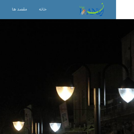
خانه
مقصد ها