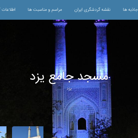
جاذبه ها
نقشه گردشگری ایران
مراسم و مناسبت ها
اطلاعات ک
مسجد جامع یزد
یزد