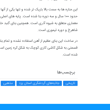
اين مناره‌ ها به سمت بالا باريک ‌تر شده و تنها يکی از 
حدود ۱۰۰ سال و سه دوره بنا شده است. پایه ‌های
معماری متعلق به شیوه آذری است. همچنین بنای گنبد خان
شاهرخ و دوره تيموری است.
در ساخت اين بنای عظيم از آهن استفاده نشده و تمام بن
قسمتی به شکل کاشی ‌کاری کوچک به شکل کره زمين است
شده است.
برچسب‌ها
تاریخی
جاذبه‌های گردشگری استان یزد
مذهبی