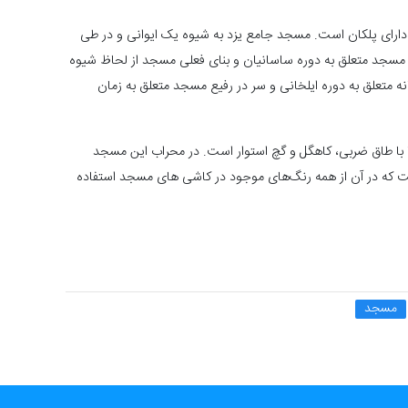
آنها دارای پلکان است. مسجد جامع یزد به شيوه یک ایوانی و در طی
 اصلی مسجد متعلق به دوره ساسانيان و بنای فعلی مسجد از لحاظ شيوه
ه متعلق به دوره ایلخانی و سر در رفيع مسجد متعلق به زمان
ا با طاق ضربی، کاهگل و گچ استوار است. در محراب اين مسجد
 که در آن از همه رنگ‌های موجود در کاشی های مسجد استفاده
مسجد