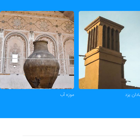
ادان یزد
موزه آب