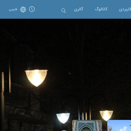
اربردی
کاتالوگ
گالری
فارسی