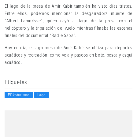
El lago de la presa de Amir Kabir también ha visto días tristes.
Entre ellos, podemos mencionar la desgarradora muerte de
“Albert Lamorisse”, quien cayó al lago de la presa con el
helicóptero y la tripulación del vuelo mientras filmaba las escenas
finales del documental “Bad-e Saba”.
Hoy en día, el lago-presa de Amir Kabir se utiliza para deportes
acuáticos y recreación, como vela y paseos en bote, pesca y esquí
acuático.
Etiquetas
Eٍkoturismo
Lago