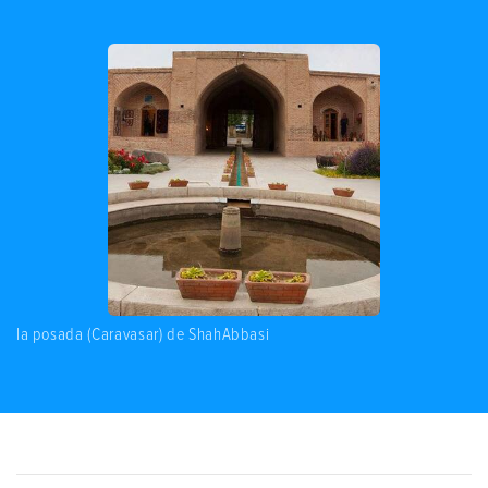
la posada (Caravasar) de ShahAbbasi