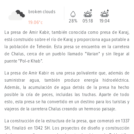
broken clouds
28%
05:18
19:04
19.06°c
La presa de Amir Kabir, también conocida como presa de Karaj,
está construido sobre el río de Karaj y proporciona agua potable a
la población de Teherán. Esta presa se encuentra en la carretera
de Chalus, cerca de un pueblo llamado "Varian" y sin llegar al
puente "Pol-e Khab".
La presa de Amir Kabir es una presa polivalente que, además de
suministrar agua, también produce energía hidroeléctrica.
Además, la acumulación de agua detrás de la presa ha hecho
posible la cría de peces, incluidas las truchas. Aparte de todo
esto, esta presa se ha convertido en un destino para los turistas y
viajeros de la carretera Chalus creando un hermoso paisaje.
La construcción de la estructura de la presa, que comenzó en 1337
SH, finalizó en 1342 SH. Los proyectos de diseño y construcción