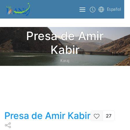
Español
Presa de Amir
Kabir
Karaj
Presa de Amir Kabir
27