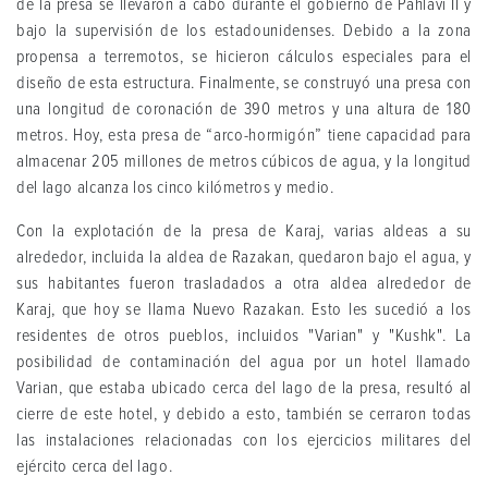
de la presa se llevaron a cabo durante el gobierno de Pahlavi II y
bajo la supervisión de los estadounidenses. Debido a la zona
propensa a terremotos, se hicieron cálculos especiales para el
diseño de esta estructura. Finalmente, se construyó una presa con
una longitud de coronación de 390 metros y una altura de 180
metros. Hoy, esta presa de “arco-hormigón” tiene capacidad para
almacenar 205 millones de metros cúbicos de agua, y la longitud
del lago alcanza los cinco kilómetros y medio.
Con la explotación de la presa de Karaj, varias aldeas a su
alrededor, incluida la aldea de Razakan, quedaron bajo el agua, y
sus habitantes fueron trasladados a otra aldea alrededor de
Karaj, que hoy se llama Nuevo Razakan. Esto les sucedió a los
residentes de otros pueblos, incluidos "Varian" y "Kushk". La
posibilidad de contaminación del agua por un hotel llamado
Varian, que estaba ubicado cerca del lago de la presa, resultó al
cierre de este hotel, y debido a esto, también se cerraron todas
las instalaciones relacionadas con los ejercicios militares del
ejército cerca del lago.