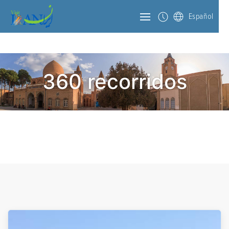
Español
360 recorridos