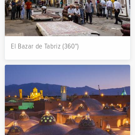
El Bazar de Tabriz (360°)