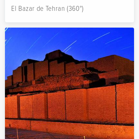
El Bazar de Tehran (360°)