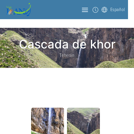
Español
Cascada de khor
Teherán