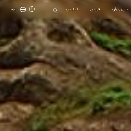
حول إیران
فهرس
المعرض
العربية