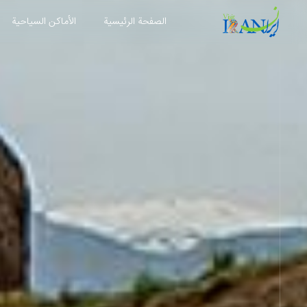
الصفحة الرئیسية
الأماکن السیاحية