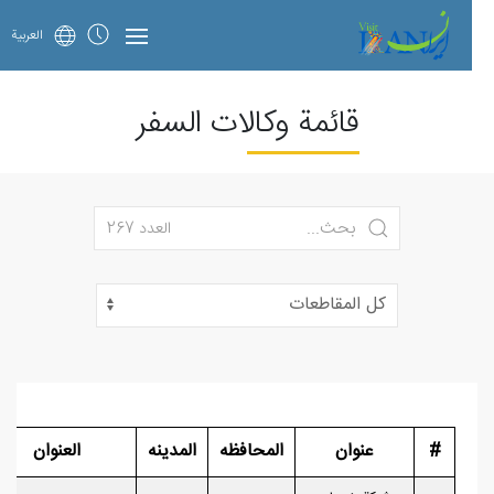
العربية
قائمة وكالات السفر
العدد 267
#
عنوان
المحافظه
المدینه
العنوان