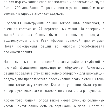
до сих пор сохраняет свое великолепие и великолепие спустя
более 700 лет. Башня Тогрол является усыпальницей многих
ученых и мудрецов эпохи сельджуков.
Внутренняя конструкция башни Тогрол цилиндрическая, а
внешняя состоит из 24 вертикальных углов. На северной и
южной сторонах башни были построены два входа в
архитектурном стиле Рази (форма иранской архитектуры).
Полая конструкция башни во многом способствовала
прочности здания.
Из-за сильных землетрясений в этом районе глубокий и
плотный фундамент предотвратил обрушение. Архитектор
башни проделал в стенах несколько отверстий для циркуляции
воздуха, что предотвратило просачивание влаги в стены. Стены
башни также акустические. Когда-то у башни была крыша,
которая усиливала эти отголоски, но сегодня она разрушена.
Кроме того, башня Тогрол также имеет функцию солнечных
часов. Вокруг башни есть 24 вертикальных угла. В верхней