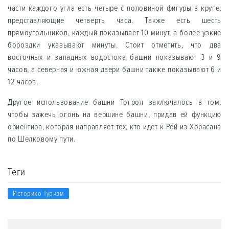
части каждого угла есть четыре с половиной фигуры в круге,
представляющие четверть часа. Также есть шесть
прямоугольников, каждый показывает 10 минут, а более узкие
бороздки указывают минуты. Стоит отметить, что два
восточных и западных водостока башни показывают 3 и 9
часов, а северная и южная двери башни также показывают 6 и
12 часов.
Другое использование башни Тогрол заключалось в том,
чтобы зажечь огонь на вершине башни, придав ей функцию
ориентира, которая направляет тех, кто идет к Рей из Хорасана
по Шелковому пути.
Теги
Историко Туризм