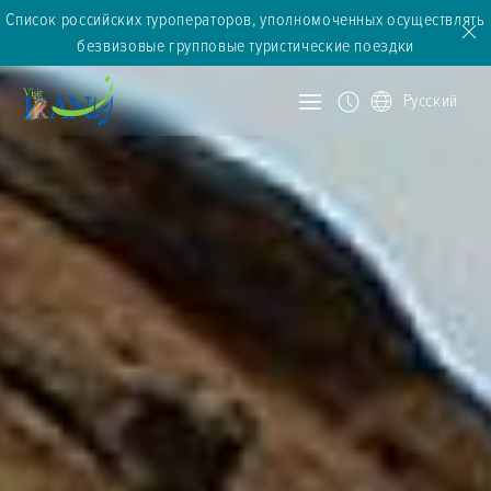
Список российских туроператоров, уполномоченных осуществлять
безвизовые групповые туристические поездки
Русский