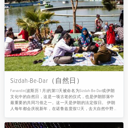
Sizdah-Be-Dar（自然日）
Farvardin(波斯历 1 月)的第13天被命名为Sizdah-Be-Dar或伊朗
文化中的自然日，这是一项古老的仪式，也是伊朗部落中
最重要的共同习俗之一。这一天是伊朗的法定假日。 伊朗
人每年都会庆祝新年，在诺鲁兹度假12天，去大自然中野
餐。Sizdah-Be-Dar仪式在全国不同地区有习俗。 诺鲁兹节假
期的13天将在这一天结束后，一切都将恢复正常。 很多学
者对Sizdah-Be-Dar的成因进行了各种分析。 在古代伊朗和许