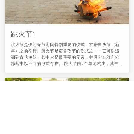
跳火节1
跳火节是伊朗春节期间特别重要的仪式，在诺鲁孜节（新
年）之前举行。跳火节是诺鲁孜节的仪式之一，它可以追
溯到古代伊朗，其中火是最重要的元素，并且它在雅利安
部落中以不同的形式存在。 跳火节由2个单词构成，其中一
个是Chaharshanbe（星期三）“一年的最后一个星期三”，而
Soori“意味着红色”。跳火节由于其特殊的习俗而以不同的方
式在不同的地区举行，但火是跳火节在所有地区的主要和
共同的元素。 火是古典元素之一，也是唯一的元素，它是
纯净的，象征着光明、纯净、新鲜、生命和健康，它也是
上帝在这片土地上最明显的象征。跳火节在每年的最后一
个星期三举行。 ...