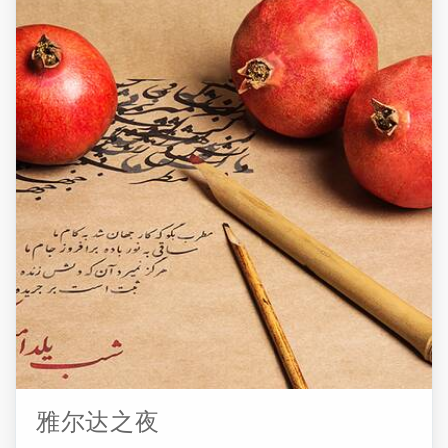
品是一项非常艰苦的工作，因此在过去的时间里，由个人
使用诸如马等的牲畜分几个阶段进行。 传统的Kharman仪式
是通过传统农具进行的一项象征性的仪式。 ...
雅尔达之夜