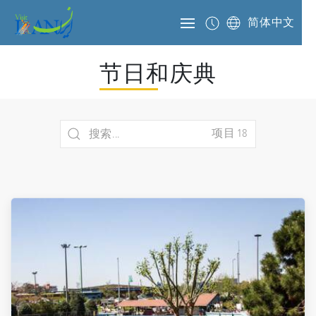
简体中文
节日和庆典
项目 18