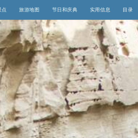
景点
旅游地图
节日和庆典
实用信息
目录