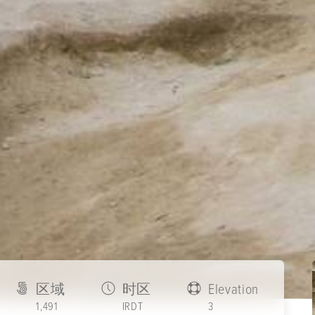
区域
时区
Elevation
1,491
IRDT
3