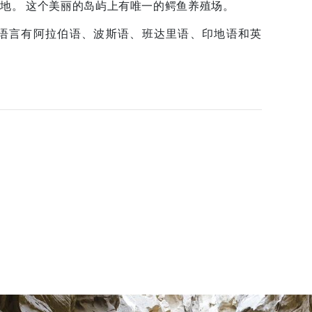
地。 这个美丽的岛屿上有唯一的鳄鱼养殖场。
语言有阿拉伯语、波斯语、班达里语、印地语和英