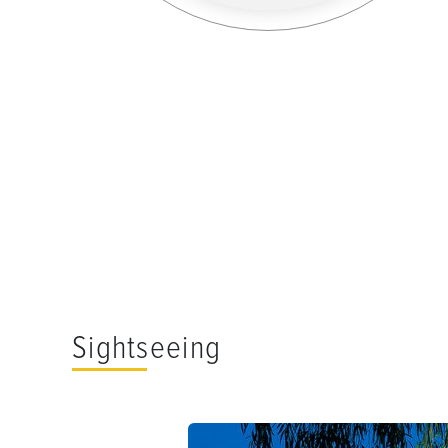
Sightseeing