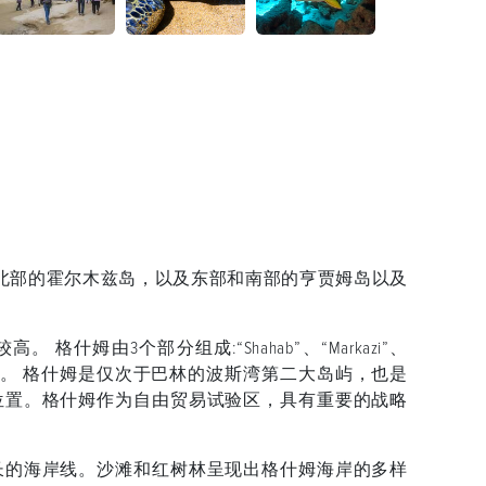
北部的霍尔木兹岛，以及东部和南部的亨贾姆岛以及
什姆由3个部分组成:“Shahab”、“Markazi”、
区。 格什姆是仅次于巴林的波斯湾第二大岛屿，也是
位置。格什姆作为自由贸易试验区，具有重要的战略
长的海岸线。沙滩和红树林呈现出格什姆海岸的多样