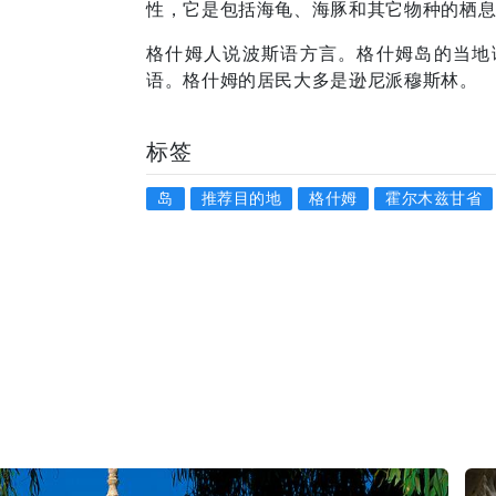
性，它是包括海龟、海豚和其它物种的栖息
格什姆人说波斯语方言。格什姆岛的当地
语。格什姆的居民大多是逊尼派穆斯林。
标签
岛
推荐目的地
格什姆
霍尔木兹甘省