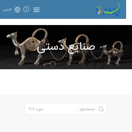
فارسی
صنایع دستی
مورد 201