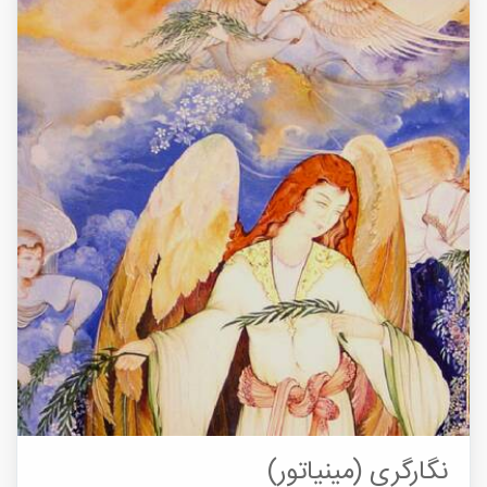
نگارگری (مینیاتور)