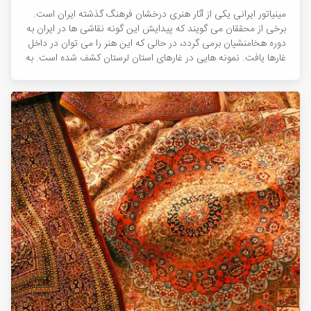
مینیاتور ایرانی یکی از آثار هنری درخشان فرهنگ گذشته ایران است.
برخی از محققان می گویند که پیدایش این گونه نقاشی ها در ایران به
دوره هخامنشیان برمی گردد، در حالی که این هنر را می توان در داخل
غارها یافت. نمونه هایی در غارهای استان لرستان کشف شده است. به
تصویر کشیدن صحنه های نبرد، شکار و حیوانات توجه شده است.