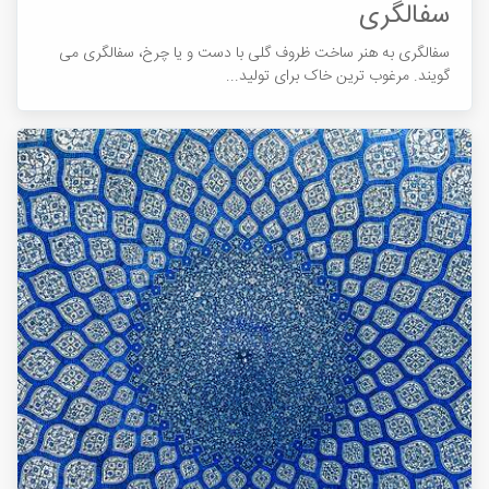
سفالگری
سفالگری به هنر ساخت ظروف گلی با دست و یا چرخ، سفالگری می
گویند. مرغوب ترین خاک برای تولید...