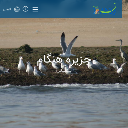
فارسی
جزیره هنگام
بندرعباس