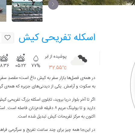
اسکله تفریحی کیش
پوشیده از ابر
18:36
05:22
77%
32.55°c
در همه‌ی فصل‌ها بازار سفر به کیش داغ است؛ مقصدِ سف
به سکوت و آرامش. یکی از دیدنی‌های جزیره که همه‌ی گ
اکنون به مرکز تفریحات کیش تبدیل شده است.
در این‌جا همه چیز برای چند ساعت تفریح و سرگرمی فراهم