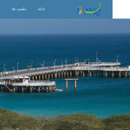
خانه
مقصد ها