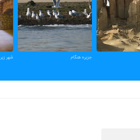
جزیره هنگام
شهر زیرز