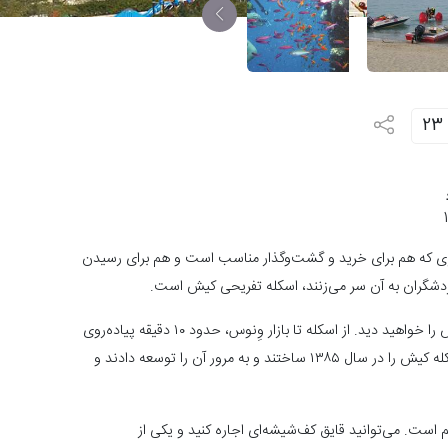
23
ری که هم برای خرید و گشت‌وگذار مناسب است و هم برای رسیدن
ردشگران به آن سر می‌زنند، اسکله تفریحی کیش است.
اگر تا آخر بلوار دریا بروید، تابلوی اسکله بزرگ تفریحی کیش را خواهید دید. از اسکله تا بازار وِنوس، حدود ۱۰ دقیقه پیاده‌روی
دارید و تا بولینگ مریم ۸ دقیقه قدم‌زنان فاصله است. اسکله کیش را در سال ۱۳۸۵ ساختند و به‌ مرور آن‌ را توسعه دادند و
 است. می‌توانید قایق کف‌شیشه‌ای اجاره کنید و یکی از