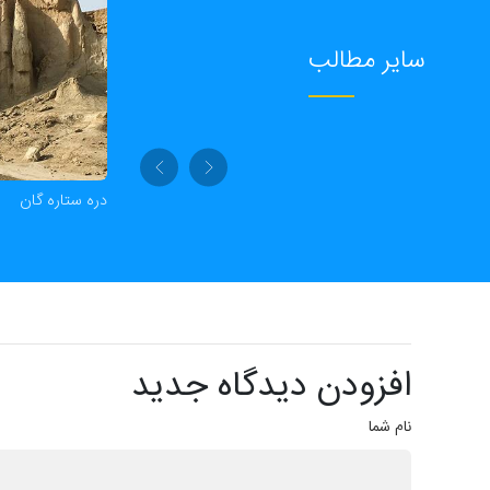
سایر مطالب
پارک دلفین‌ کیش
دره ستاره گان
افزودن دیدگاه جدید
نام شما