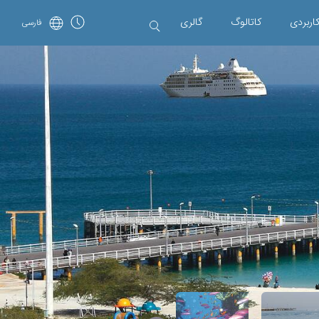
اربردی
کاتالوگ
گالری
فارسی