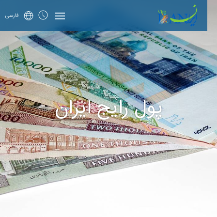
فارسی
پول رایج ایران