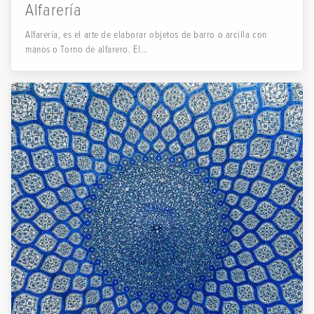
Alfarería
Alfarería, es el arte de elaborar objetos de barro o arcilla con
manos o Torno de alfarero. El...