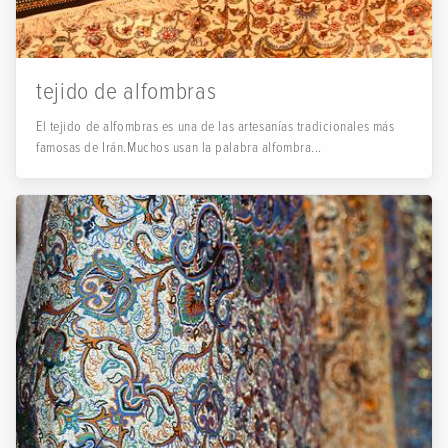
tejido de alfombras
El tejido de alfombras es una de las artesanías tradicionales más
famosas de Irán.Muchos usan la palabra alfombra...