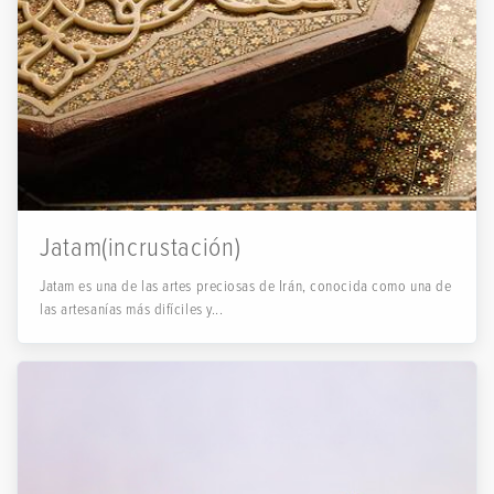
Jatam(incrustación)
Jatam es una de las artes preciosas de Irán, conocida como una de
las artesanías más difíciles y...