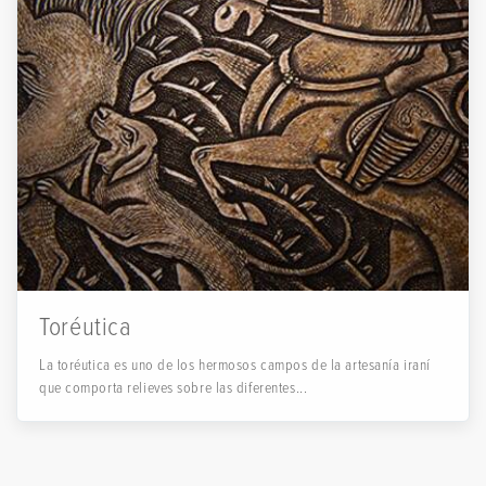
Toréutica
La toréutica es uno de los hermosos campos de la artesanía iraní
que comporta relieves sobre las diferentes...