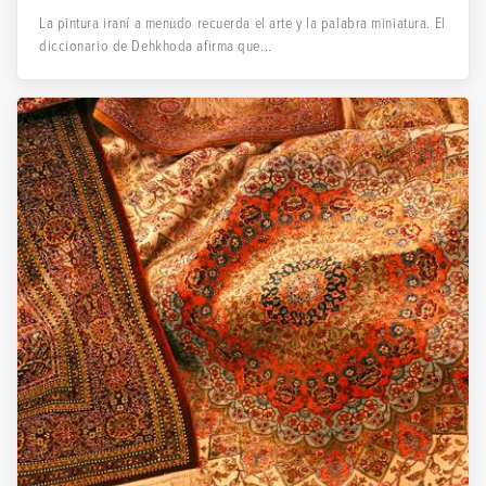
La pintura iraní a menudo recuerda el arte y la palabra miniatura. El
diccionario de Dehkhoda afirma que...