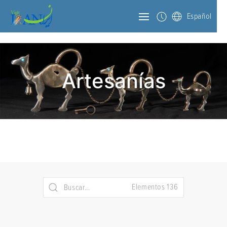
Español
Artesanías
Elementos 136