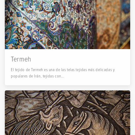
Termeh
El tejido de Termeh es una de las telas tejidas más delicadas y
populares de Irán, tejidas con...