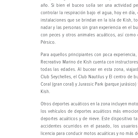
año. Si bien el buceo solía ser una actividad p
controlar la respiración bajo el agua, hoy en día
instalaciones que se brindan en la isla de Kish, 
nadar y las personas sin gran experiencia en el b
con peces y otros animales acuáticos, así como d
Pérsico.
Para aquellos principiantes con poca experiencia
Recreativo Marino de Kish cuenta con instructore
todas las edades. Al bucear en esta zona, viaja
Club Seychelles, el Club Nautilus y El centro de 
Coral (gran coral) y Jurassic Park (parque jurásic
Kish.
Otros deportes acuáticos en la zona incluyen mot
los vehículos de deportes acuáticos más emocion
deportes acuáticos y de nieve. Este dispositivo t
accidentes ocurridos en el pasado, los usuar
licencia para conducir motos acuáticas y no más 