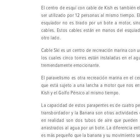
El centro de esquí con cable de Kish es también 
ser utilizado por 12 personas al mismo tiempo. El
esquiador no es tirado por un bote a motor, sino
cables. Estos cables están en manos del esquiado
otro lado.
Cable Ski es un centro de recreación marina con 
los cuales cinco torres están instaladas en el a
tremendamente emocionante.
El paravelismo es otra recreación marina en el 
que está sujeto a una lancha a motor que nos env
Kish y el Golfo Pérsico al mismo tiempo.
La capacidad de estos parapentes es de cuatro per
transbordador y la Banana son otras actividades 
en realidad son dos tubos de aire que pueden s
arrastrados al agua por un bote. La diferencia e
es más pequeño que la banana y su movimiento ser