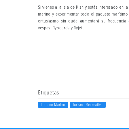
Si vienes a la isla de Kish y estás interesado en la
marino y experimentar todo el paquete marítimo
entusiasmo sin duda aumentará su frecuencia ca
vespas, flyboards y flyjet.
Etiquetas
Turismo Marino
Turismo Recreativo