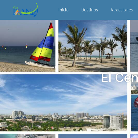
Inicio
Destinos
Atracciones
El Cen