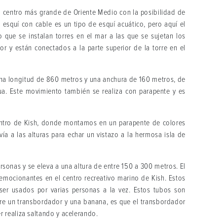
el centro más grande de Oriente Medio con la posibilidad de
 esquí con cable es un tipo de esquí acuático, pero aquí el
 que se instalan torres en el mar a las que se sujetan los
r y están conectados a la parte superior de la torre en el
una longitud de 860 metros y una anchura de 160 metros, de
gua. Este movimiento también se realiza con parapente y es
centro de Kish, donde montamos en un parapente de colores
ía a las alturas para echar un vistazo a la hermosa isla de
sonas y se eleva a una altura de entre 150 a 300 metros. El
emocionantes en el centro recreativo marino de Kish. Estos
er usados por varias personas a la vez. Estos tubos son
ntre un transbordador y una banana, es que el transbordador
 realiza saltando y acelerando.