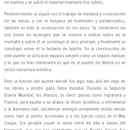
de madera y se subió el material mediante dos cables.
Posteriormente se siguió con el trabajo de moldura y construcción
de las bases, y con el traspaso de materiales y prefabricados,
también se hizo la construcción de los arcos. Se conectaron las
dos bases de hormigón que se crearon a ambos lados de la
montaña y sobre él se construyó el arco principal, y finalmente se
construyó sobre él la fachada de ladrillo. En la construcción de
este puente se utilizaron equipos simples como un taladro manual,
y lo que es más interesante es que en el puente de Veresk no se
utilizó estructura metálica.
Pero la función del puente Versek fue algo más allá del viaje de
los iraníes y pronto ganó fama mundial. Durante la Segunda
Guerra Mundial, los Aliados, es decir, países como Inglaterra y
Francia, para ayudar a su aliada, la Unión Soviética, a enfrentarse
a la Alemania nazi, decidieron entregar armamento militar desde
suelo iraní al puerto turcomano y a los barcos rusos en el Mar
Caspio. Era posible cruzar la vasta tierra de Irán a través del