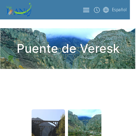
Español
Puente de Veresk