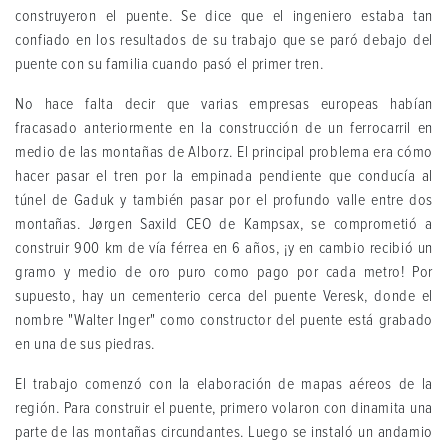
construyeron el puente. Se dice que el ingeniero estaba tan
confiado en los resultados de su trabajo que se paró debajo del
puente con su familia cuando pasó el primer tren.
No hace falta decir que varias empresas europeas habían
fracasado anteriormente en la construcción de un ferrocarril en
medio de las montañas de Alborz. El principal problema era cómo
hacer pasar el tren por la empinada pendiente que conducía al
túnel de Gaduk y también pasar por el profundo valle entre dos
montañas. Jørgen Saxild CEO de Kampsax, se comprometió a
construir 900 km de vía férrea en 6 años, ¡y en cambio recibió un
gramo y medio de oro puro como pago por cada metro! Por
supuesto, hay un cementerio cerca del puente Veresk, donde el
nombre "Walter Inger" como constructor del puente está grabado
en una de sus piedras.
El trabajo comenzó con la elaboración de mapas aéreos de la
región. Para construir el puente, primero volaron con dinamita una
parte de las montañas circundantes. Luego se instaló un andamio