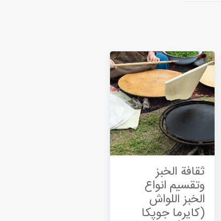
ثقافة الخبز
وتقسیم انواع
الخبز اللواش
(کایرما جوپکا