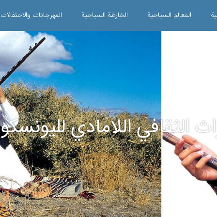
ية
المعالم السياحية
الخارطة السياحية
المهرجانات والاحتفالات
اث الثقافي اللامادي لليونسكو