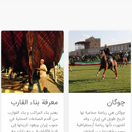
چوگان
معرفة بناء القارب
چوگان هي رياضة جماعية لها
يعتبر بناء المراكب و بناء القوارب
تاريخ طويل في إيران ، وقد
من أقدم الصناعات المحلية في
اشتهرت بأنها رياضة أرستقراطية
جنوب إيران ويعود تاريخها إلى
بسبب شعبيتها بين الملوك
فترة الأفشارية. و مع ذلك، مع