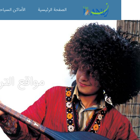
الصفحة الرئیسية
الأماکن السیاح
مواقع التر