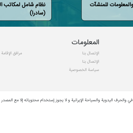
المعلومات للمنشآت
نظام شامل لمکاتب ا
(سادرا)
المعلومات
الإتصال بنا
مرافق الإقامة
الإتصال بنا
سیاسة الخصوصية
 والحرف اليدوية والسياحة الإیرانية و لا یجوز إستخدام محتویاته إلا مع المصدر 