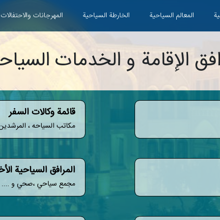
ية
المعالم السياحية
الخارطة السياحية
المهرجانات والاحتفالات
فق الإقامة و الخدمات السياح
قائمة وكالات السفر
مکاتب السیاحه ، المرشدين 
المرافق السياحية الأ
مجمع سياحي ،صحي و ....