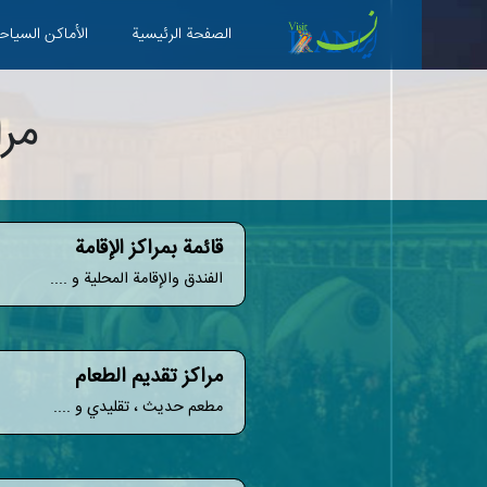
الصفحة الرئیسية
الأماکن السیاح
مرا
قائمة بمراكز الإقامة
الفندق والإقامة المحلية و ....
مراكز تقديم الطعام
مطعم حديث ، تقليدي و ....