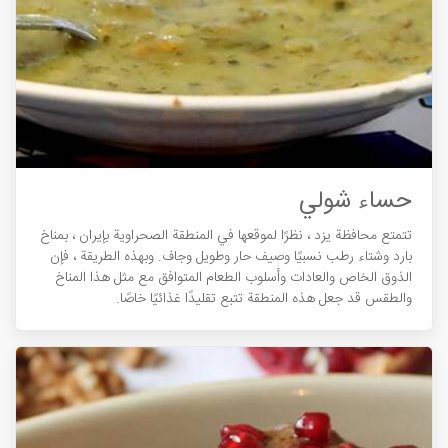
حساء شولي
تتمتع محافظة يزد ، نظرًا لموقعها في المنطقة الصحراوية بإيران ، بمناخ
بارد وشتاء رطب نسبيًا وصيف حار وطويل وجاف. وبهذه الطريقة ، فإن
الذوق الخاص والعادات وأسلوب الطعام المتوافق مع مثل هذا المناخ
والطقس قد جعل هذه المنطقة تتبع تقليدًا غذائيًا خاصًا.