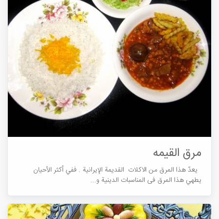
مرق القیمه
یعدّ هذا المرق من الاکلات القديمة الإیرانية . ففي أکثر الأحیان
یطهي هذا المرق فی المناسبات الدینية و...