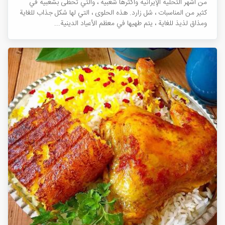
من أشهر التحلية الإيرانية وأكثرها شعبية ، والتي تحظى بشعبية في
كثير من المناسبات ، شل زارد. هذه الحلوى ، التي لها شكل جذاب للغاية
ومذاق لذيذ للغاية ، يتم طهيها في معظم الأعياد الدينية...