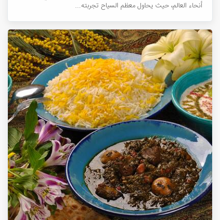
أنحاء العالم، حيث يحاول معظم السياح تجربته...