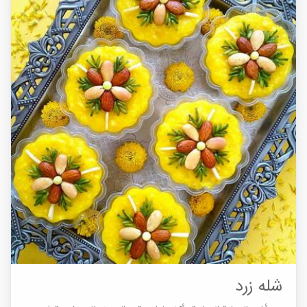
شله زرد