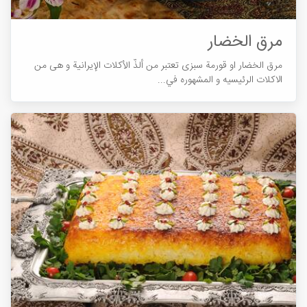
مرق الخضار
مرق الخضار او قورمة سبزی تعتبر من ألذّ الأكلات الإيرانية و هی من
الاکلات الرئیسیه و المشهوره في...