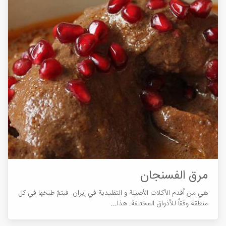
مرق الفسنجان
هي من أقدم الأکلات الأصیلة و التقلیدية في إیران. فیتمّ طبخها في کل
منطقة وفقاً للأذواق المختلفة. هذا...