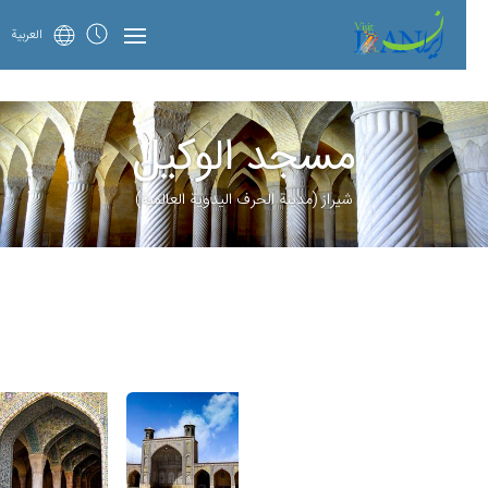
العربية
مسجد الوكيل
شيراز (مدينة الحرف الیدویة العالمية)