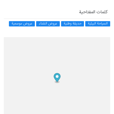
كلمات المفتاحية
السياحة البيئية
حديقة وطنية
عروض الشتاء
عروض موسمية