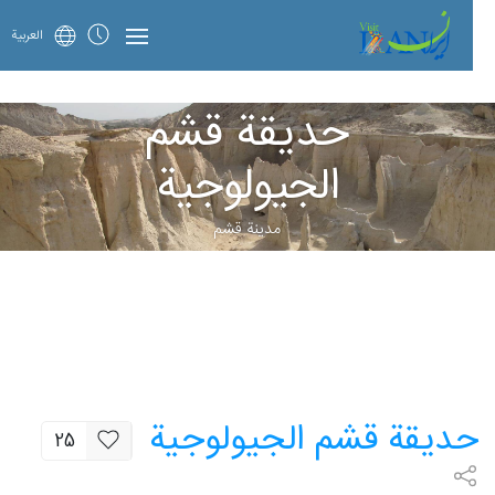
العربية
حديقة قشم
الجيولوجية
مدينة قشم
حديقة قشم الجيولوجية
25