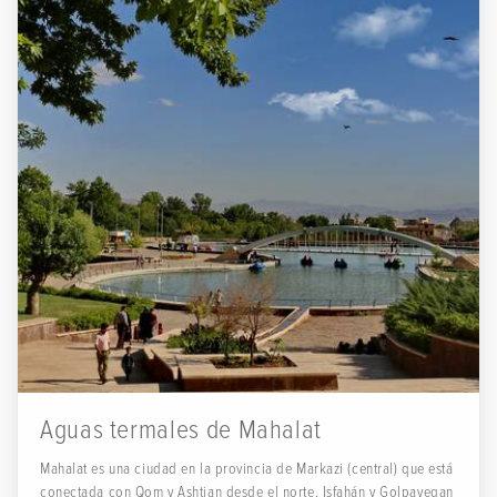
Aguas termales de Mahalat
Mahalat es una ciudad en la provincia de Markazi (central) que está
conectada con Qom y Ashtian desde el norte, Isfahán y Golpayegan