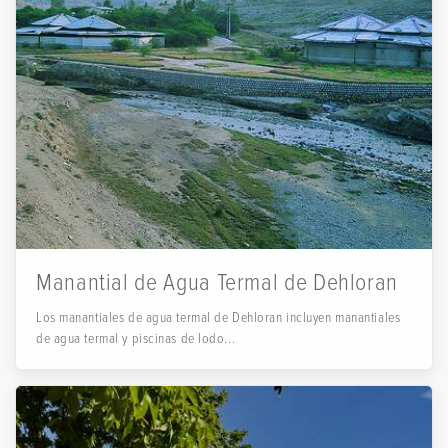
Manantial de Agua Termal de Dehloran
Los manantiales de agua termal de Dehloran incluyen manantiales
de agua termal y piscinas de lodo...