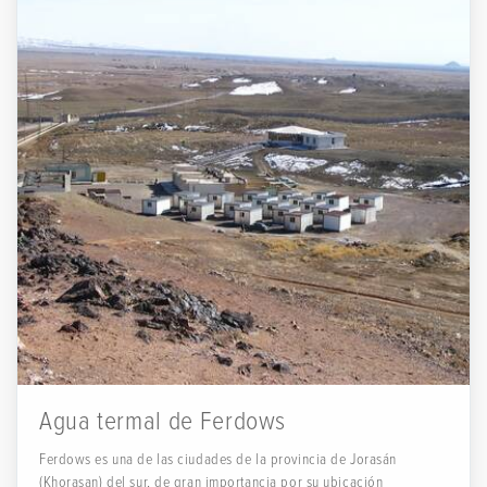
Agua termal de Ferdows
Ferdows es una de las ciudades de la provincia de Jorasán
(Khorasan) del sur, de gran importancia por su ubicación