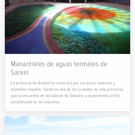
Manantiales de aguas termales de
Sarein
La provincia de Ardabil es conocida por sus duros inviernos y
montañas nevadas. Sarein es una de las ciudades de esta provincia,
que se encuentra en las laderas de Sabalan, y experimenta un frío
escalofriante en los inviernos.