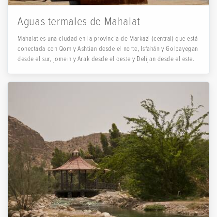
Aguas termales de Mahalat
Mahalat es una ciudad en la provincia de Markazi (central) que está
conectada con Qom y Ashtian desde el norte, Isfahán y Golpayegan
desde el sur, jomein y Arak desde el oeste y Delijan desde el este.