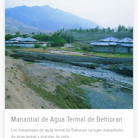
Manantial de Agua Termal de Dehloran
Los manantiales de agua termal de Dehloran incluyen manantiales
de agua termal y piscinas de lodo...