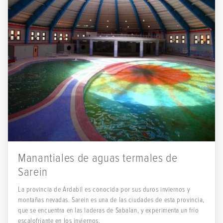
Manantiales de aguas termales de
Sarein
La provincia de Ardabil es conocida por sus duros inviernos y
montañas nevadas. Sarein es una de las ciudades de esta provincia,
que se encuentra en las laderas de Sabalan, y experimenta un frío
escalofriante en los inviernos.