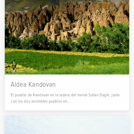
Aldea Kandovan
El pueblo de Kandovan en la ladera del monte Sultan Daghi, junto
con los dos existentes pueblos en...