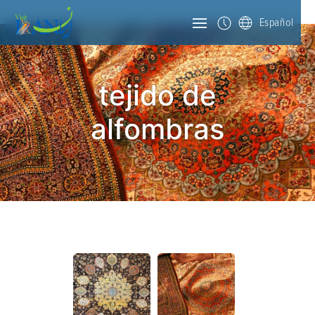
Español
tejido de
alfombras