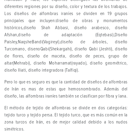
diferentes regiones por su diseño, color y textura de los trabajos.
Los diseños de alfombras iraníes se dividen en 19 grupos
principales que incluyen:diseño de obras y monumentos
históricos,diseño Shah Abbasi, diseño arabesco, diseño
Afshan,diseño de adaptación (Eqtebasi),Diseño
Paisley,NaqsheBandi(Vagireyi),diseño de árboles, diseño
Turcomano, disenoQabi(Shekargahi), diseño Qabi (Jeshti), diseño
de flores, diseño de maceta, diseño de peces, grupo de
altar(Mehrabi), diseño Moharramat(rayado), diseño geométrico,
diseño Iliati, diseño integradora (Talfiqi).
Pero lo que es seguro es que la cantidad de diseños de alfombras
de Irán es mas de estas que hemosnombrado. Además del
diseño, las alfombras iraníes también se clasifican por fibra y lana.
El método de tejido de alfombras se divide en dos categorías:
tejido turco y tejido persa. El tejido turco, que es más común en la
zona turcos de Irán, es de mejor calidad debido a los nudos
simétricos.