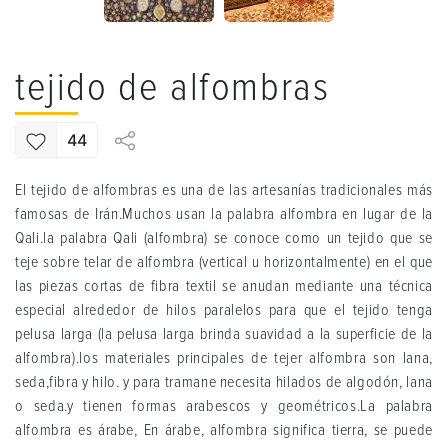
tejido de alfombras
44
El tejido de alfombras es una de las artesanías tradicionales más
famosas de Irán.Muchos usan la palabra alfombra en lugar de la
Qali.la palabra Qali (alfombra) se conoce como un tejido que se
teje sobre telar de alfombra (vertical u horizontalmente) en el que
las piezas cortas de fibra textil se anudan mediante una técnica
especial alrededor de hilos paralelos para que el tejido tenga
pelusa larga (la pelusa larga brinda suavidad a la superficie de la
alfombra).los materiales principales de tejer alfombra son lana,
seda,fibra y hilo. y para tramane necesita hilados de algodón, lana
o seda.y tienen formas arabescos y geométricos.La palabra
alfombra es árabe, En árabe, alfombra significa tierra, se puede