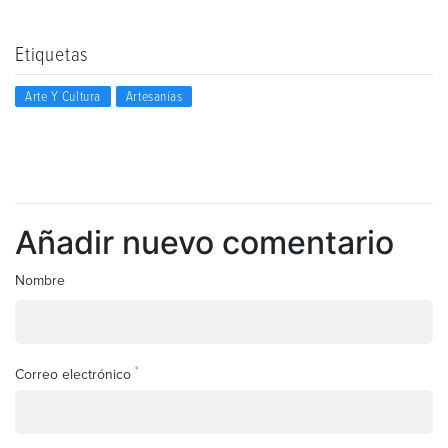
Etiquetas
Arte Y Cultura
Artesanías
Añadir nuevo comentario
Nombre
*
Correo electrónico