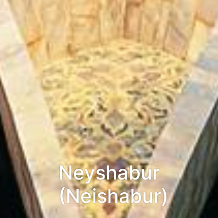
Neyshabur
(Neishabur)