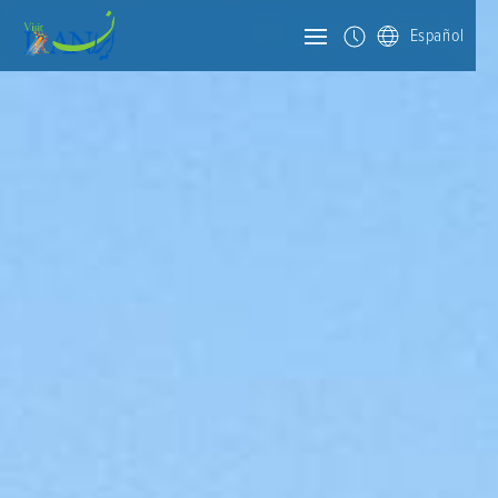
Español