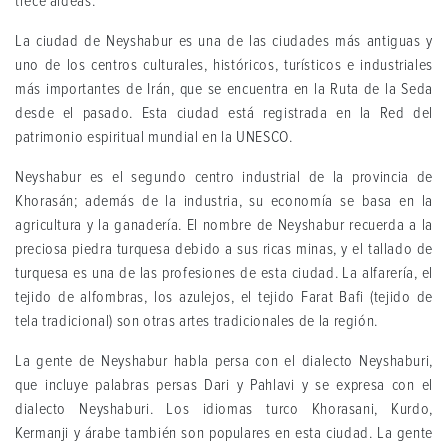
trece aldeas.
La ciudad de Neyshabur es una de las ciudades más antiguas y
uno de los centros culturales, históricos, turísticos e industriales
más importantes de Irán, que se encuentra en la Ruta de la Seda
desde el pasado. Esta ciudad está registrada en la Red del
patrimonio espiritual mundial en la UNESCO.
Neyshabur es el segundo centro industrial de la provincia de
Khorasán; además de la industria, su economía se basa en la
agricultura y la ganadería. El nombre de Neyshabur recuerda a la
preciosa piedra turquesa debido a sus ricas minas, y el tallado de
turquesa es una de las profesiones de esta ciudad. La alfarería, el
tejido de alfombras, los azulejos, el tejido Farat Bafi (tejido de
tela tradicional) son otras artes tradicionales de la región.
La gente de Neyshabur habla persa con el dialecto Neyshaburi,
que incluye palabras persas Dari y Pahlavi y se expresa con el
dialecto Neyshaburi. Los idiomas turco Khorasani, Kurdo,
Kermanji y árabe también son populares en esta ciudad. La gente