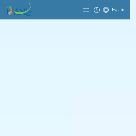
Español