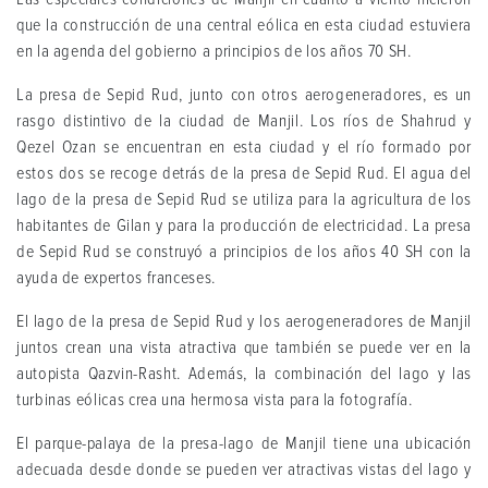
que la construcción de una central eólica en esta ciudad estuviera
en la agenda del gobierno a principios de los años 70 SH.
La presa de Sepid Rud, junto con otros aerogeneradores, es un
rasgo distintivo de la ciudad de Manjil. Los ríos de Shahrud y
Qezel Ozan se encuentran en esta ciudad y el río formado por
estos dos se recoge detrás de la presa de Sepid Rud. El agua del
lago de la presa de Sepid Rud se utiliza para la agricultura de los
habitantes de Gilan y para la producción de electricidad. La presa
de Sepid Rud se construyó a principios de los años 40 SH con la
ayuda de expertos franceses.
El lago de la presa de Sepid Rud y los aerogeneradores de Manjil
juntos crean una vista atractiva que también se puede ver en la
autopista Qazvin-Rasht. Además, la combinación del lago y las
turbinas eólicas crea una hermosa vista para la fotografía.
El parque-palaya de la presa-lago de Manjil tiene una ubicación
adecuada desde donde se pueden ver atractivas vistas del lago y