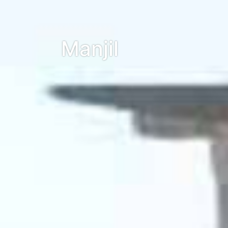
Manjil