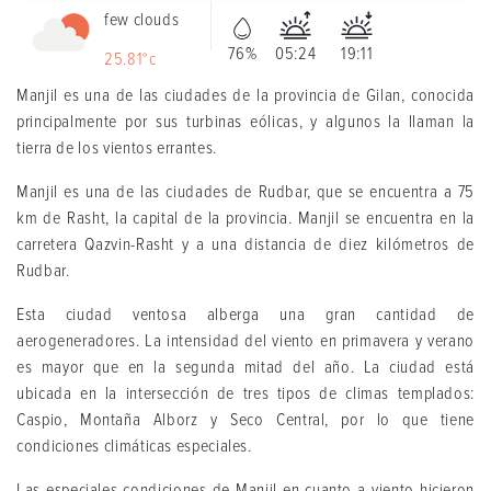
few clouds
76%
05:24
19:11
25.81°c
Manjil es una de las ciudades de la provincia de Gilan, conocida
principalmente por sus turbinas eólicas, y algunos la llaman la
tierra de los vientos errantes.
Manjil es una de las ciudades de Rudbar, que se encuentra a 75
km de Rasht, la capital de la provincia. Manjil se encuentra en la
carretera Qazvin-Rasht y a una distancia de diez kilómetros de
Rudbar.
Esta ciudad ventosa alberga una gran cantidad de
aerogeneradores. La intensidad del viento en primavera y verano
es mayor que en la segunda mitad del año. La ciudad está
ubicada en la intersección de tres tipos de climas templados:
Caspio, Montaña Alborz y Seco Central, por lo que tiene
condiciones climáticas especiales.
Las especiales condiciones de Manjil en cuanto a viento hicieron