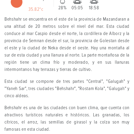
28%
05:05
18:58
35.82°c
Behshahr se encuentra en el este de la provincia de Mazandaran a
una altitud de 20 metros sobre el nivel del mar. Esta ciudad
conduce al mar Caspio desde el norte, la cordillera de Alborz y la
provincia de Semnan desde el sur, la provincia de Golestan desde
el este y la ciudad de Neka desde el oeste. Hay una montaña al
sur de esta ciudad y una llanura al norte. La parte montañosa de la
región tiene un clima frío y moderado, y en sus llanuras
intermontanos hay terrazas y tierras de cultivo.
Esta ciudad se compone de tres partes "Central", "Galugah" y
"Yaneh Sar", tres ciudades "Behshahr", "Rostam Kola", "Galugah" y
cinco aldeas.
Behshahr es una de las ciudades con buen clima, que cuenta con
atractivos turísticos naturales e históricos. Las granadas, los
cítricos, el arroz, las semillas de girasol y la colza son muy
famosas en esta ciudad.