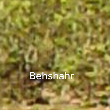
Behshahr