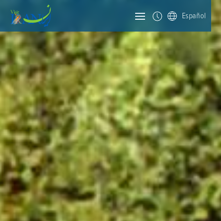
Español