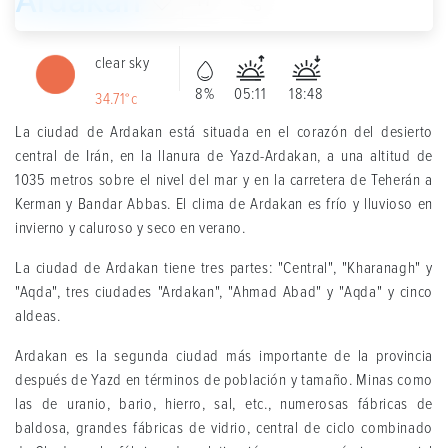
Ardakan
11
clear sky
8%
05:11
18:48
34.71°c
La ciudad de Ardakan está situada en el corazón del desierto
central de Irán, en la llanura de Yazd-Ardakan, a una altitud de
1035 metros sobre el nivel del mar y en la carretera de Teherán a
Kerman y Bandar Abbas. El clima de Ardakan es frío y lluvioso en
invierno y caluroso y seco en verano.
La ciudad de Ardakan tiene tres partes: "Central", "Kharanagh" y
"Aqda", tres ciudades "Ardakan", "Ahmad Abad" y "Aqda" y cinco
aldeas.
Ardakan es la segunda ciudad más importante de la provincia
después de Yazd en términos de población y tamaño. Minas como
las de uranio, bario, hierro, sal, etc., numerosas fábricas de
baldosa, grandes fábricas de vidrio, central de ciclo combinado