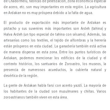
de Chadormelu, fábricas de peletización, zona económica especial
de acero, etc. son muy importantes en esta región. La agricultura
en Ardakan no es muy próspera debido a la falta de agua.
El producto de exportación más importante de Ardakan es
pistacho y sus suvenires más importantes son Ardeh (tahina) y
Halva Ardeh (un tipo especial de tahina con sésamo). Además, las
artesanías como los textiles, el tejido de alfombras y la herrería
están prósperos en esta ciudad. La ganadería también está activa
de manera dispersa en esta zona. Entre los puntos turísticos de
Ardakan, podemos mencionar los edificios de la ciudad y el
contexto histórico, los santuarios de Zoroastro, los museos, la
presencia de numerosos acueductos, la cubierta natural y
desértica de la región.
La gente de Ardakan habla farsi con acento yazdí. La mayoría de
los habitantes de la ciudad son musulmanes y chiítas. Varios
zoroastrianos también viven en esta área.