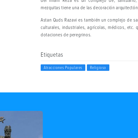
del Imam Reza es un complejo de, santuario, 
mezquitas tiene una de las decoración arquitectó
Astan Quds Razavi es también un complejo de san
culturales, industriales, agrícolas, médicos, et
dotaciones de peregrinos.
Etiquetas
Atracciones Populares
Religioso