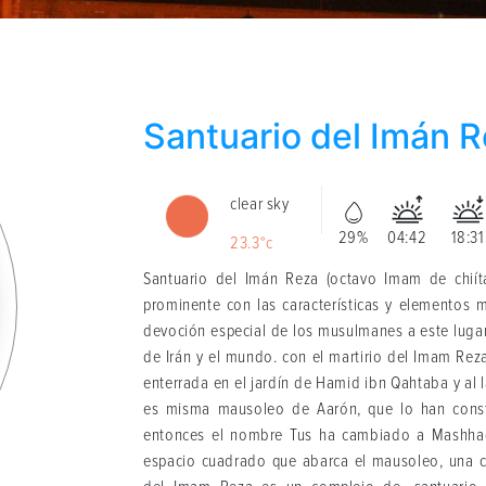
Santuario del Imán 
clear sky
29%
04:42
18:31
23.3°c
Santuario del Imán Reza (octavo Imam de chiíta
prominente con las características y elementos m
devoción especial de los musulmanes a este luga
de Irán y el mundo. con el martirio del Imam Re
enterrada en el jardín de Hamid ibn Qahtaba y al 
es misma mausoleo de Aarón, que lo han cons
entonces el nombre Tus ha cambiado a Mashhad a
espacio cuadrado que abarca el mausoleo, una cú