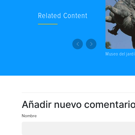
Related Content
Museo del jard
Añadir nuevo comentari
Nombre