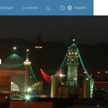
Catalogar
La galería
Español
a