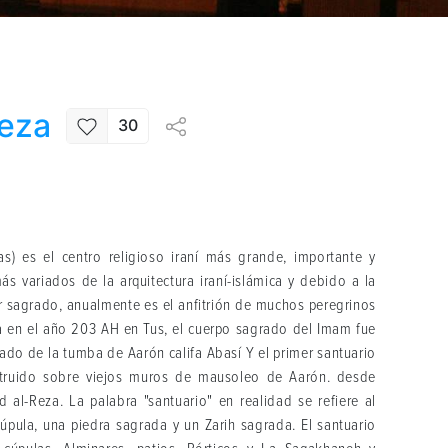
Reza
30
s) es el centro religioso iraní más grande, importante y
ás variados de la arquitectura iraní-islámica y debido a la
r sagrado, anualmente es el anfitrión de muchos peregrinos
za en el año 203 AH en Tus, el cuerpo sagrado del Imam fue
lado de la tumba de Aarón califa Abasí Y el primer santuario
truido sobre viejos muros de mausoleo de Aarón. desde
l-Reza. La palabra "santuario" en realidad se refiere al
pula, una piedra sagrada y un Zarih sagrada. El santuario