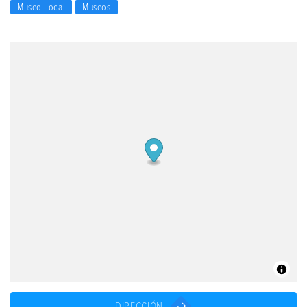
Museo Local
Museos
DIRECCIÓN