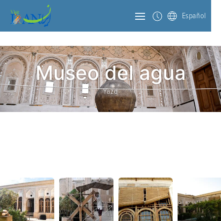
Español
Museo del agua
Yazd