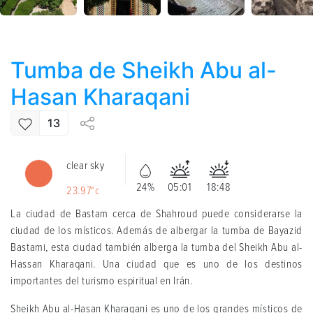
Tumba de Sheikh Abu al-
Hasan Kharaqani
13
clear sky
24%
05:01
18:48
23.97°c
La ciudad de Bastam cerca de Shahroud puede considerarse la
ciudad de los místicos. Además de albergar la tumba de Bayazid
Bastami, esta ciudad también alberga la tumba del Sheikh Abu al-
Hassan Kharaqani. Una ciudad que es uno de los destinos
importantes del turismo espiritual en Irán.
Sheikh Abu al-Hasan Kharaqani es uno de los grandes místicos de