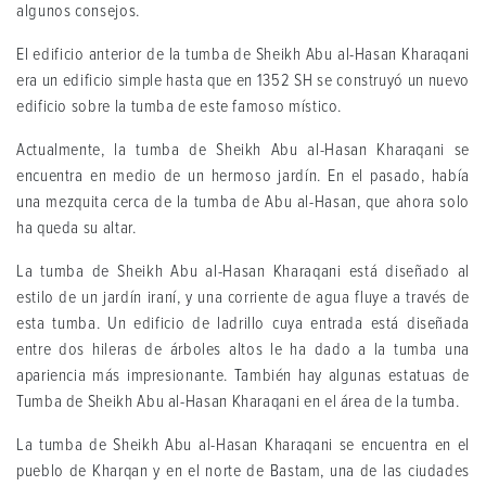
algunos consejos.
El edificio anterior de la tumba de Sheikh Abu al-Hasan Kharaqani
era un edificio simple hasta que en 1352 SH se construyó un nuevo
edificio sobre la tumba de este famoso místico.
Actualmente, la tumba de Sheikh Abu al-Hasan Kharaqani se
encuentra en medio de un hermoso jardín. En el pasado, había
una mezquita cerca de la tumba de Abu al-Hasan, que ahora solo
ha queda su altar.
La tumba de Sheikh Abu al-Hasan Kharaqani está diseñado al
estilo de un jardín iraní, y una corriente de agua fluye a través de
esta tumba. Un edificio de ladrillo cuya entrada está diseñada
entre dos hileras de árboles altos le ha dado a la tumba una
apariencia más impresionante. También hay algunas estatuas de
Tumba de Sheikh Abu al-Hasan Kharaqani en el área de la tumba.
La tumba de Sheikh Abu al-Hasan Kharaqani se encuentra en el
pueblo de Kharqan y en el norte de Bastam, una de las ciudades