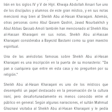
Irán en los siglos IV y V de Hijri. Khwaja Abdollah Ansari fue uno
de los discípulos y alumnos de este gran místico, y en sus notas
mencionó muy bien al Sheikh Abu al-Hasan Kharaqani. Además,
otras personas como Abul Qasem Qashiri, Javad Nourbakhsh y
Abul Abbas Qassab Amoli también han mencionado al Sheikh Abu
al-Hassan Kharaqani en sus notas. Sheikh Abu al-Hassan
Kharaqani consideraba a Bayezid Bastami como su gran maestro
espiritual.
Una de las anécdotas famosas sobre Sheikh Abu al-Hasan
Kharaqani es una inscripción en la puerta de su monasterio: "Da
pan a cualquiera que entre en esta casa y no pregunten por su
religión."
Sheikh Abu al-Hasan Kharaqani es uno de los místicos que
desempeñó un papel destacado en la preservación de la cultura
iraní, pero desafortunadamente es menos conocido entre el
público en general. Según algunas narraciones, el sultán Mahmud
Ghaznavi visitaba al Sheikh Abu al-Hasan Kharaqani y le pedía