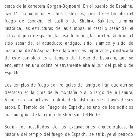
cerca de la carretera Gorgan-Bojnourd. En el pueblo de Espakhu,
hay 14 monumentos y sitios históricos, incluido el templo del
fuego de Espakhu, el castillo de Shahr-e Sukhteh, la mina
histórica, las estructuras de las tumbas, el castillo sasánida, el
sitio antiguo de Espakhu, la casa de baños, la carretera antigua, el
sitio sasánida, el acueducto antiguo, sitio islámico y sitio de
manantial de Ali Asghar. Pero la obra más importante y destacada
de este complejo es el templo del fuego de Espakhu, que se
encuentra en una colina relativamente alta al sur del pueblo de
Espakhu.
Los templos de fuego son reliquias del antiguo Irán que aún se
destacan en la cima de la montaña o a lo largo de la llanura.
Aunque no son activos, la gloria de la historia arde a través de sus
arcos. El Templo del Fuego de Espakhu es uno de los edificios
más antiguos de la región de Khorasan del Norte.
Según los resultados de las excavaciones arqueológicas, la
historia del templo del fuego de Espakhu se atribuye al período