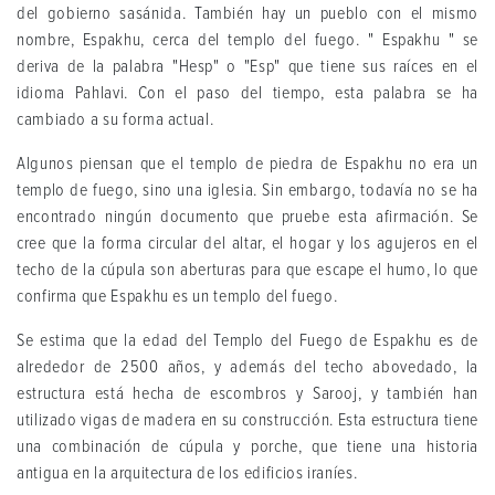
del gobierno sasánida. También hay un pueblo con el mismo
nombre, Espakhu, cerca del templo del fuego. " Espakhu " se
deriva de la palabra "Hesp" o "Esp" que tiene sus raíces en el
idioma Pahlavi. Con el paso del tiempo, esta palabra se ha
cambiado a su forma actual.
Algunos piensan que el templo de piedra de Espakhu no era un
templo de fuego, sino una iglesia. Sin embargo, todavía no se ha
encontrado ningún documento que pruebe esta afirmación. Se
cree que la forma circular del altar, el hogar y los agujeros en el
techo de la cúpula son aberturas para que escape el humo, lo que
confirma que Espakhu es un templo del fuego.
Se estima que la edad del Templo del Fuego de Espakhu es de
alrededor de 2500 años, y además del techo abovedado, la
estructura está hecha de escombros y Sarooj, y también han
utilizado vigas de madera en su construcción. Esta estructura tiene
una combinación de cúpula y porche, que tiene una historia
antigua en la arquitectura de los edificios iraníes.