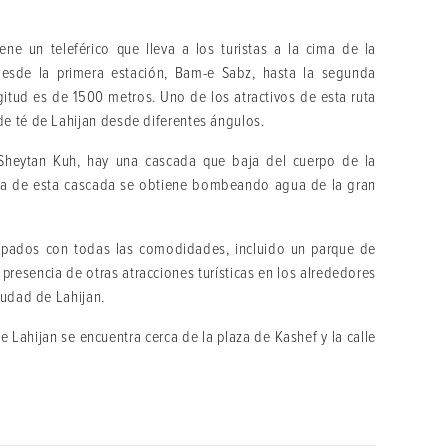
ne un teleférico que lleva a los turistas a la cima de la
 desde la primera estación, Bam-e Sabz, hasta la segunda
itud es de 1500 metros. Uno de los atractivos de esta ruta
de té de Lahijan desde diferentes ángulos.
 Sheytan Kuh, hay una cascada que baja del cuerpo de la
gua de esta cascada se obtiene bombeando agua de la gran
ipados con todas las comodidades, incluido un parque de
presencia de otras atracciones turísticas en los alrededores
iudad de Lahijan.
e Lahijan se encuentra cerca de la plaza de Kashef y la calle