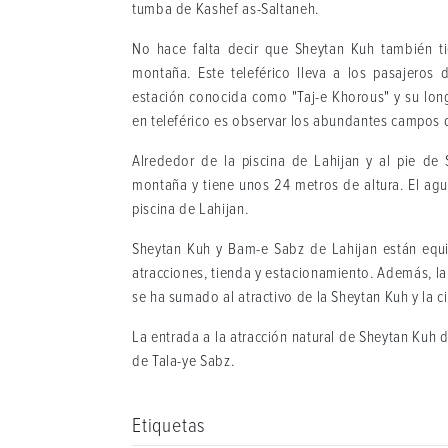
tumba de Kashef as-Saltaneh.
No hace falta decir que Sheytan Kuh también tie
montaña. Este teleférico lleva a los pasajeros
estación conocida como "Taj-e Khorous" y su long
en teleférico es observar los abundantes campos 
Alrededor de la piscina de Lahijan y al pie de
montaña y tiene unos 24 metros de altura. El a
piscina de Lahijan.
Sheytan Kuh y Bam-e Sabz de Lahijan están equ
atracciones, tienda y estacionamiento. Además, la 
se ha sumado al atractivo de la Sheytan Kuh y la c
La entrada a la atracción natural de Sheytan Kuh d
de Tala-ye Sabz.
Etiquetas