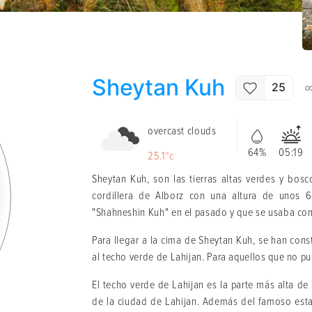
Sheytan Kuh
25
overcast clouds
64%
05:19
25.1°c
Sheytan Kuh, son las tierras altas verdes y bosc
cordillera de Alborz con una altura de unos
"Shahneshin Kuh" en el pasado y que se usaba como
Para llegar a la cima de Sheytan Kuh, se han const
al techo verde de Lahijan. Para aquellos que no pu
El techo verde de Lahijan es la parte más alta de 
de la ciudad de Lahijan. Además del famoso esta