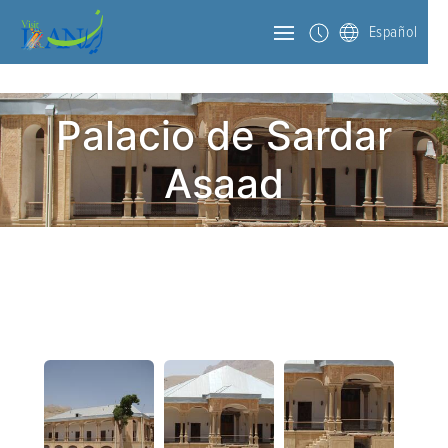
Español
Palacio de Sardar
Asaad