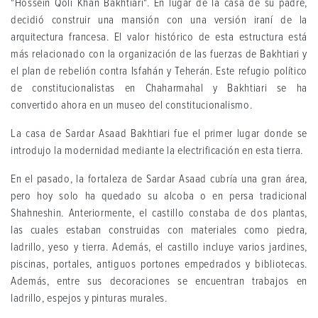
"Hossein Qoli Khan Bakhtiari". En lugar de la casa de su padre,
decidió construir una mansión con una versión iraní de la
arquitectura francesa. El valor histórico de esta estructura está
más relacionado con la organización de las fuerzas de Bakhtiari y
el plan de rebelión contra Isfahán y Teherán. Este refugio político
de constitucionalistas en Chaharmahal y Bakhtiari se ha
convertido ahora en un museo del constitucionalismo.
La casa de Sardar Asaad Bakhtiari fue el primer lugar donde se
introdujo la modernidad mediante la electrificación en esta tierra.
En el pasado, la fortaleza de Sardar Asaad cubría una gran área,
pero hoy solo ha quedado su alcoba o en persa tradicional
Shahneshin. Anteriormente, el castillo constaba de dos plantas,
las cuales estaban construidas con materiales como piedra,
ladrillo, yeso y tierra. Además, el castillo incluye varios jardines,
piscinas, portales, antiguos portones empedrados y bibliotecas.
Además, entre sus decoraciones se encuentran trabajos en
ladrillo, espejos y pinturas murales.