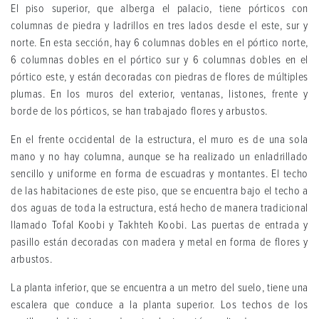
El piso superior, que alberga el palacio, tiene pórticos con
columnas de piedra y ladrillos en tres lados desde el este, sur y
norte. En esta sección, hay 6 columnas dobles en el pórtico norte,
6 columnas dobles en el pórtico sur y 6 columnas dobles en el
pórtico este, y están decoradas con piedras de flores de múltiples
plumas. En los muros del exterior, ventanas, listones, frente y
borde de los pórticos, se han trabajado flores y arbustos.
En el frente occidental de la estructura, el muro es de una sola
mano y no hay columna, aunque se ha realizado un enladrillado
sencillo y uniforme en forma de escuadras y montantes. El techo
de las habitaciones de este piso, que se encuentra bajo el techo a
dos aguas de toda la estructura, está hecho de manera tradicional
llamado Tofal Koobi y Takhteh Koobi. Las puertas de entrada y
pasillo están decoradas con madera y metal en forma de flores y
arbustos.
La planta inferior, que se encuentra a un metro del suelo, tiene una
escalera que conduce a la planta superior. Los techos de los