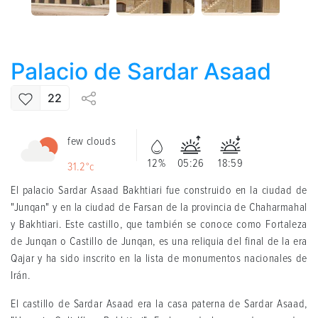
Palacio de Sardar Asaad
22
few clouds
12%
05:26
18:59
31.2°c
El palacio Sardar Asaad Bakhtiari fue construido en la ciudad de
"Junqan" y en la ciudad de Farsan de la provincia de Chaharmahal
y Bakhtiari. Este castillo, que también se conoce como Fortaleza
de Junqan o Castillo de Junqan, es una reliquia del final de la era
Qajar y ha sido inscrito en la lista de monumentos nacionales de
Irán.
El castillo de Sardar Asaad era la casa paterna de Sardar Asaad,