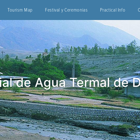
Tourism Map
Festival y Ceremonias
Practical Info
al de Agua Termal de 