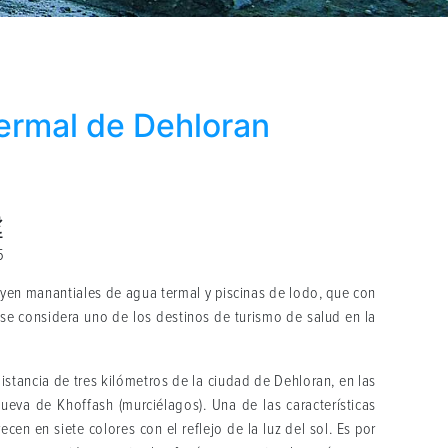
ermal de Dehloran
5
yen manantiales de agua termal y piscinas de lodo, que con
se considera uno de los destinos de turismo de salud en la
istancia de tres kilómetros de la ciudad de Dehloran, en las
ueva de Khoffash (murciélagos). Una de las características
en en siete colores con el reflejo de la luz del sol. Es por