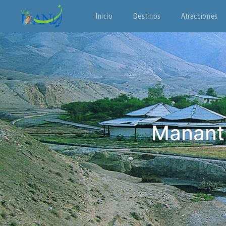
Inicio
Destinos
Atracciones
Mananti