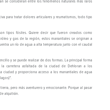
oran se consideran entre los fenómenos naturales más raros
iva para tratar dolores articulares y reumatismos, todo tipo
on tipos fósiles. Quiere decir que fueron creados como
tróleo y gas de la región, estos manantiales se originan a
cuentra un río de agua a alta temperatura junto con el caudal
ncillo y se puede realizar de dos formas. La principal forma
 la carretera asfaltada de la ciudad de Dehloran a los
ta ciudad y proporciona acceso a los manantiales de agua
lagos)".
tierra, pero más aventurero y emocionante. Porque al pasar
de alquitrán.