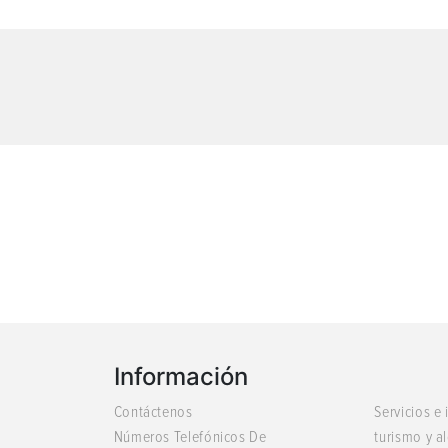
Información
Contáctenos
Servicios e
Números Telefónicos De
turismo y a