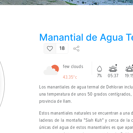
Manantial de Agua T
18
few clouds
7%
05:37
19:1
43.35°c
Los manantiales de agua termal de Dehloran inclu
una temperatura de unos 50 grados centígrados, 
provincia de Ilam.
Estos manantiales naturales se encuentran a una d
laderas de la montaña "Siah Kuh" y cerca de la c
únicas del agua de estos manantiales es que aparec