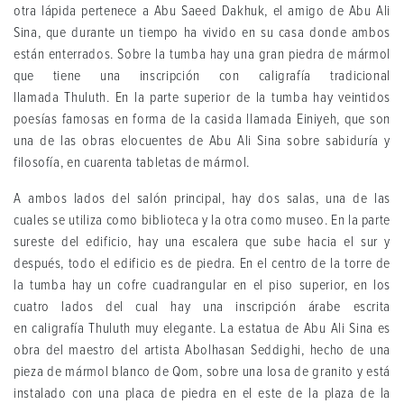
otra lápida pertenece a Abu Saeed Dakhuk, el amigo de Abu Ali
Sina, que durante un tiempo ha vivido en su casa donde ambos
están enterrados. Sobre la tumba hay una gran piedra de mármol
que tiene una inscripción con caligrafía tradicional
llamada Thuluth. En la parte superior de la tumba hay veintidos
poesías famosas en forma de la casida llamada Einiyeh, que son
una de las obras elocuentes de Abu Ali Sina sobre sabiduría y
filosofía, en cuarenta tabletas de mármol.
A ambos lados del salón principal, hay dos salas, una de las
cuales se utiliza como biblioteca y la otra como museo. En la parte
sureste del edificio, hay una escalera que sube hacia el sur y
después, todo el edificio es de piedra. En el centro de la torre de
la tumba hay un cofre cuadrangular en el piso superior, en los
cuatro lados del cual hay una inscripción árabe escrita
en caligrafía Thuluth muy elegante. La estatua de Abu Ali Sina es
obra del maestro del artista Abolhasan Seddighi, hecho de una
pieza de mármol blanco de Qom, sobre una losa de granito y está
instalado con una placa de piedra en el este de la plaza de la