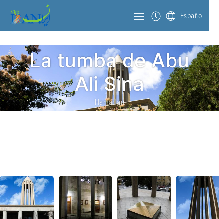
Español
La tumba de Abu
Ali Sina
Hamadán