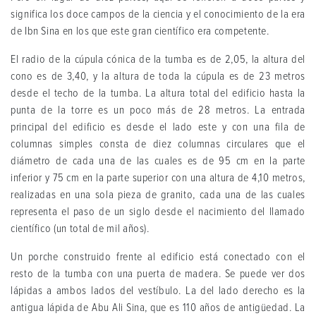
significa los doce campos de la ciencia y el conocimiento de la era
de Ibn Sina en los que este gran científico era competente.
El radio de la cúpula cónica de la tumba es de 2,05, la altura del
cono es de 3,40, y la altura de toda la cúpula es de 23 metros
desde el techo de la tumba. La altura total del edificio hasta la
punta de la torre es un poco más de 28 metros. La entrada
principal del edificio es desde el lado este y con una fila de
columnas simples consta de diez columnas circulares que el
diámetro de cada una de las cuales es de 95 cm en la parte
inferior y 75 cm en la parte superior con una altura de 4,10 metros,
realizadas en una sola pieza de granito, cada una de las cuales
representa el paso de un siglo desde el nacimiento del llamado
científico (un total de mil años).
Un porche construido frente al edificio está conectado con el
resto de la tumba con una puerta de madera. Se puede ver dos
lápidas a ambos lados del vestíbulo. La del lado derecho es la
antigua lápida de Abu Ali Sina, que es 110 años de antigüedad. La