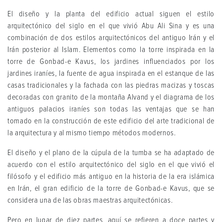
El diseño y la planta del edificio actual siguen el estilo
arquitectónico del siglo en el que vivió Abu Ali Sina y es una
combinación de dos estilos arquitectónicos del antiguo Irán y el
Irán posterior al Islam. Elementos como la torre inspirada en la
torre de Gonbad-e Kavus, los jardines influenciados por los
jardines iraníes, la fuente de agua inspirada en el estanque de las
casas tradicionales y la fachada con las piedras macizas y toscas
decoradas con granito de la montaña Alvand y el diagrama de los
antiguos palacios iraníes son todas las ventajas que se han
tomado en la construcción de este edificio del arte tradicional de
la arquitectura y al mismo tiempo métodos modernos.
El diseño y el plano de la cúpula de la tumba se ha adaptado de
acuerdo con el estilo arquitectónico del siglo en el que vivió el
filósofo y el edificio más antiguo en la historia de la era islámica
en Irán, el gran edificio de la torre de Gonbad-e Kavus, que se
considera una de las obras maestras arquitectónicas.
Pero en lugar de diez partes, aquí se refieren a doce partes y