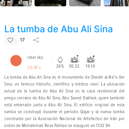
La tumba de Abu Ali Sina
17
clear sky
26%
05:32
19:10
20.76°c
La tumba de Abu Ali Sina es el monumento de Sheikh al-Ra'is Ibn
Sina, un famoso filósofo, científico y médico iraní. La ubicación
actual de la tumba de Abu Ali Sina es la casa residencial del
amigo cercano de Abu Ali Sina, Abu Saeed Dakhuk, quien también
está enterrado junto a Abu Ali Sina. El edificio original de esta
tumba se construyó durante el período Qajar y la nueva tumba
construido por la Asociación Nacional de Artefactos de Irán por
orden de Mohammad Reza Pahlavi se inauguró en 1333 SH.