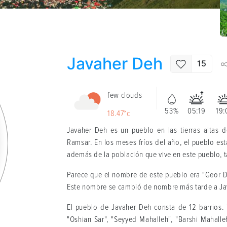
Javaher Deh
15
few clouds
53%
05:19
19:
18.47°c
Javaher Deh es un pueblo en las tierras altas 
Ramsar. En los meses fríos del año, el pueblo est
además de la población que vive en este pueblo, 
Parece que el nombre de este pueblo era "Geor Deh
Este nombre se cambió de nombre más tarde a Ja
El pueblo de Javaher Deh consta de 12 barrios. 
"Oshian Sar", "Seyyed Mahalleh", "Barshi Mahalle