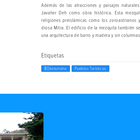
Además de las atracciones y paisajes natural
Javaher Deh como obra histórica. Esta mezqui
religiones preislámicas como los zoroastrianos 
diosa Mitra. El edificio de la mezquita también 
una arquitectura de barro y madera y sin columnas, 
Etiquetas
Eٍkoturismo
Pueblos Turísticos