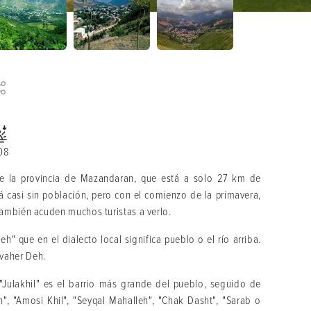
08
de la provincia de Mazandaran, que está a solo 27 km de
á casi sin población, pero con el comienzo de la primavera,
también acuden muchos turistas a verlo.
" que en el dialecto local significa pueblo o el río arriba.
vaher Deh.
"Julakhil" es el barrio más grande del pueblo, seguido de
h", "Amosi Khil", "Seyqal Mahalleh", "Chak Dasht", "Sarab o