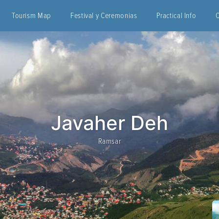
Tourism Map
Festival y Ceremonias
Practical Info
Javaher Deh
Ramsar