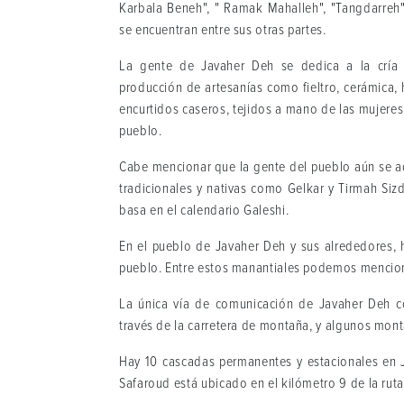
Karbala Beneh", " Ramak Mahalleh", "Tangdarreh"
se encuentran entre sus otras partes.
La gente de Javaher Deh se dedica a la cría de
producción de artesanías como fieltro, cerámica, 
encurtidos caseros, tejidos a mano de las mujeres
pueblo.
Cabe mencionar que la gente del pueblo aún se ad
tradicionales y nativas como Gelkar y Tirmah Siz
basa en el calendario Galeshi.
En el pueblo de Javaher Deh y sus alrededores,
pueblo. Entre estos manantiales podemos menciona
La única vía de comunicación de Javaher Deh 
través de la carretera de montaña, y algunos mon
Hay 10 cascadas permanentes y estacionales en J
Safaroud está ubicado en el kilómetro 9 de la rut