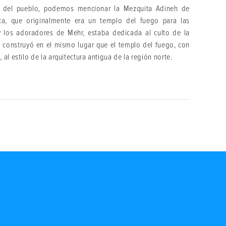
es del pueblo, podemos mencionar la Mezquita Adineh de
ta, que originalmente era un templo del fuego para las
y los adoradores de Mehr, estaba dedicada al culto de la
se construyó en el mismo lugar que el templo del fuego, con
al estilo de la arquitectura antigua de la región norte.