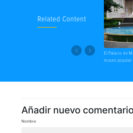
Related Content
El Palacio de M
museo popular
Añadir nuevo comentari
Nombre