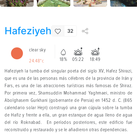
Hafeziyeh
32
clear sky
18%
05:22
18:49
24.48°c
Hafeziyeh la tumba del singular poeta del siglo XV, Hafez Shirazi,
que es una de las personas más célebres de la provincia de Irán y
Fars, es una de las atracciones turísticas más famosas de Shiraz.
Por primera vez, Shamsuddin Mohammad Yaghmaei, ministro de
Abolghasem Gurkhani (gobernante de Persia) en 1452 d. C. (865
calendario solar Hejri) construyó una gran cúpula sobre la tumba
de Hafiz y frente a ella, un gran estanque de agua lleno de agua
del río Roknabad. En períodos posteriores, este edificio fue
reconstruido y restaurado y se le añadieron otras dependencias.