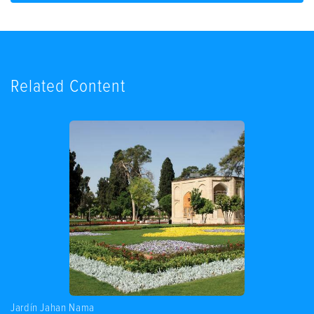
Related Content
dín Jahan Nama
A