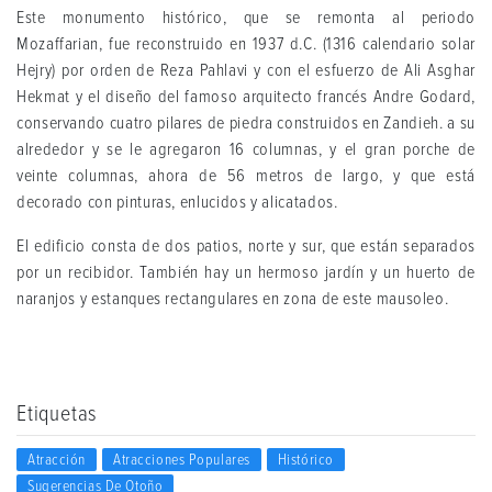
Este monumento histórico, que se remonta al periodo
Mozaffarian, fue reconstruido en 1937 d.C. (1316 calendario solar
Hejry) por orden de Reza Pahlavi y con el esfuerzo de Ali Asghar
Hekmat y el diseño del famoso arquitecto francés Andre Godard,
conservando cuatro pilares de piedra construidos en Zandieh. a su
alrededor y se le agregaron 16 columnas, y el gran porche de
veinte columnas, ahora de 56 metros de largo, y que está
decorado con pinturas, enlucidos y alicatados.
El edificio consta de dos patios, norte y sur, que están separados
por un recibidor. También hay un hermoso jardín y un huerto de
naranjos y estanques rectangulares en zona de este mausoleo.
Etiquetas
Atracción
Atracciones Populares
Histórico
Sugerencias De Otoño