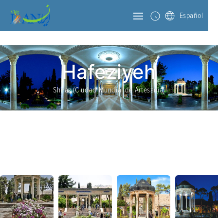
Español
Hafeziyeh
Shiraz (Ciudad Mundial de Artesanía)