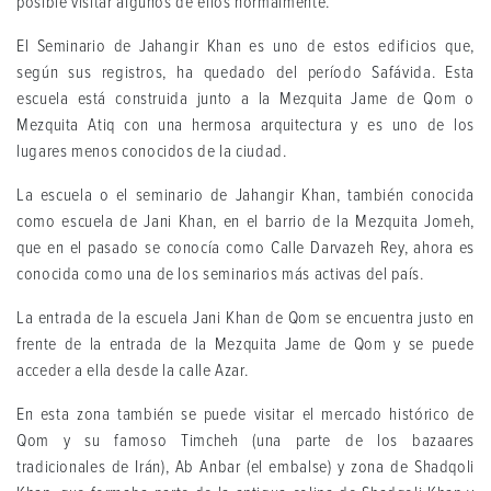
posible visitar algunos de ellos normalmente.
El Seminario de Jahangir Khan es uno de estos edificios que,
según sus registros, ha quedado del período Safávida. Esta
escuela está construida junto a la Mezquita Jame de Qom o
Mezquita Atiq con una hermosa arquitectura y es uno de los
lugares menos conocidos de la ciudad.
La escuela o el seminario de Jahangir Khan, también conocida
como escuela de Jani Khan, en el barrio de la Mezquita Jomeh,
que en el pasado se conocía como Calle Darvazeh Rey, ahora es
conocida como una de los seminarios más activas del país.
La entrada de la escuela Jani Khan de Qom se encuentra justo en
frente de la entrada de la Mezquita Jame de Qom y se puede
acceder a ella desde la calle Azar.
En esta zona también se puede visitar el mercado histórico de
Qom y su famoso Timcheh (una parte de los bazaares
tradicionales de Irán), Ab Anbar (el embalse) y zona de Shadqoli