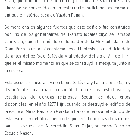
Khan, que formaba parte de la antigua colina de Shadqoli Khan y
ahora se ha convertido en un restaurante tradicional, así como el
antigua e histórica casa de Yazdan Panah.
Se menciona en algunas fuentes que este edificio fue construido
por uno de los gobernantes de ilkanato locales cuyo se llamaba
Jani Khan, quien también fue el fundador de la Mezquita Jame de
Qom. Por supuesto, si aceptamos esta hipótesis, este edificio data
de antes del período Safávida y alrededor del siglo VIII de Hijri,
que es el mismo momento en que se construyó la mezquita junto a
la escuela.
Esta escuela estuvo activa en la era Safávida y hasta la era Qajar y
disfrutó de una gran prosperidad entre los estudiosos y
estudiantes de ciencias religiosas. Según los documentos
disponibles, en el año 1277 Hijri, cuando se destruyó el edificio de
la escuela, Mirza Nasrollah Garakani trató de renovar el edificio de
esta escuela y debido al hecho de que recibió muchas donaciones
para la escuela de Nasereddin Shah Qajar, se conoció como
Escuela Naseri.