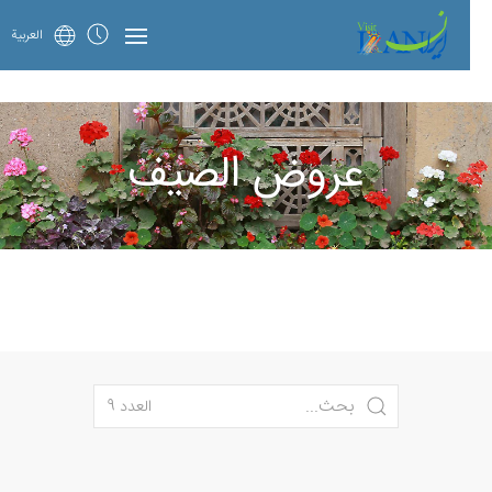
العربية
عروض الصيف
العدد 9