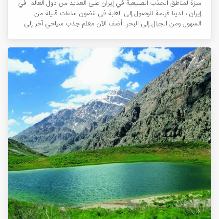
ميزة لمناطق الجذب الطبيعية في إيران على العديد من دول العالم. في
إيران ، لدينا فرصة للوصول إلى الغابة في غضون ساعات قليلة من
السهول ومن الجبال إلى البحر. أضف الآن معلم جذب سياحي آخر إلى
هذا المزيج المذهل: القطار!