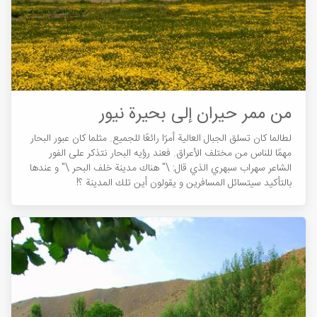
من ممر حيران إلى بحيرة نيور
لطالما كان تسلق الجبال العالية أمرًا رائعًا للجميع. مثلما كان عبور البحار
مهمًا للناس من مختلف الأعراق. فعند رؤيه البحار نتذكر على الفور
الشاعر سهراب سبهري الذي قال: \" هناك مدينة خلف البحر \" و عندها
بالتأكيد سيتسائل المسافرين و يقولون أين تلك المدينة ؟!