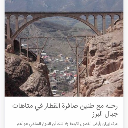
رحله مع طنين صافرة القطار في متاهات
جبال البرز
عرف إيران بأرض الفصول الأربعة ولا شك أن التنوع المناخي هو أهم