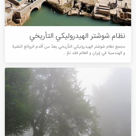
نظام شوشتر الهیدرولیکي التأریخي
مجمع نظام شوشتر الهیدرولیکي التأریخي یعدّ من أقدم الروائع التقنية
و الهندسية في إیران و العالم فقد تمّ...