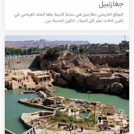
جغازنبيل
الموقع التاريخي جغازنبيل هي مدينة قديمة بناها الملك العيلامي في
القرن الثالث عشر قبل الميلاد. تتكون المدينة من...