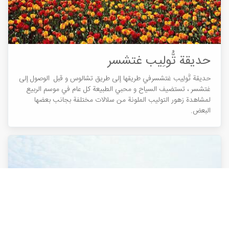
حدیقة تُّولِيب غتشسر
حدیقة تُّولِيب غتشسرفي طريقها إلى طريق تشالوس و قبل الوصول إلى
غتشسر ، تستضيف السياح و محبي الطبيعة كل عام في موسم الربيع
لمشاهدة زهور التوليب الملونة من سلالات مختلفة بجانب بعضها
البعض.