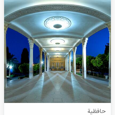
حافظية