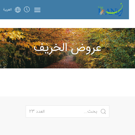
العربية
عروض الخريف
العدد 23