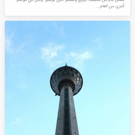
بشكل عام من منتصف الربيع وتستمر حتى نوفمبر. ولكن في مواسم
أخرى من العام...