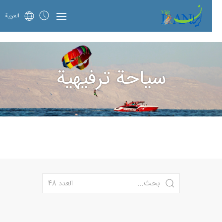
العربية
سياحة ترفيهية
العدد 48