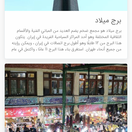
برج ميلاد
برج ميلاد هو مجمع ضخم يضم العديد من المباني الفنية والأقسام
الثقافية المختلفة وهو أحد المراكز السياحية الفريدة في إيران. يتكون
هذا البرج من 12 طابقًا وهو أطول برج اتصالات في إيران ، ويمكن رؤيته
من جميع أنحاء طهران. استغرق بناء هذا البرج 11 عامًا ، واكتمل في عام
1387 هـ ، ويُعرف اليوم برمز طهران.