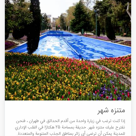
متنزه شهر
إذا كنت ترغب في زيارة واحدة من أقدم الحدائق في طهران ، فنحن
نقترح عليك متنزه شهر. حديقة بمساحة 25 هكتارًا في القلب الإداري
للمدينة يمكن أن ترضي أي زائر بمناطق الجذب المتنوعة والمتعددة.