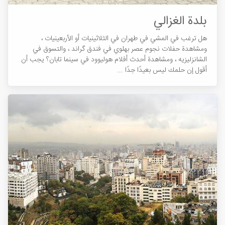
بلدة الغزالي
هل ترغب في المشي في طهران في الثلاثينيات أو الأربعينيات ،
ومشاهدة حفلات نجوم عصر بهلوي في فندق گراند ، والتسوق في
الشانزليزيه ، ومشاهدة أحدث أفلام هوليوود في سينما تابان؟ يجب أن
أقول إن حلمك ليس بعيدًا جدًا ...