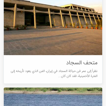
متحف السجاد
نظراً إلی عمر فن حیاکة السجاد في إیران، الفن الذي یعود تأریخه إلی
الفترة الأخمينية، فقد کان کان...