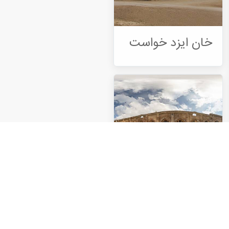
خان ایزد خواست
خان تاج آباد
يقع هذا المبنى التاريخي في
الجزء الأوسط من قرية تاج آباد