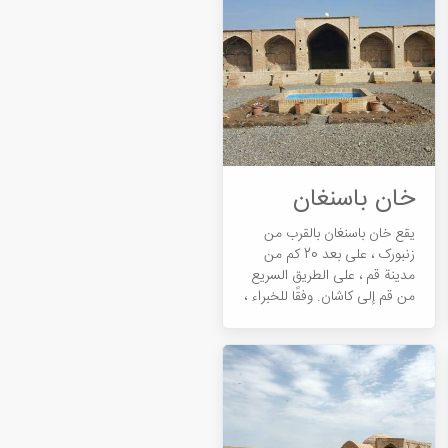
خان باسنغان
يقع خان باسنغان بالقرب من
زنبورک ، على بعد 20 كم من
مدينة قم ، على الطريق السريع
من قم إلى کاشان. وفقًا للخبراء ،
فإن خان باسانغان هي عبارة عن
مبنى من القرن الثالث عشر
خلال عصر قاجار ...