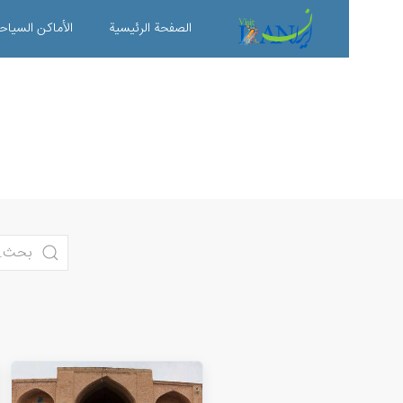
الصفحة الرئیسية
الأماکن السیاح