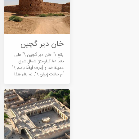
خان دیر گچین
يقع \" خان دیر گچین \" على
بعد 80 كيلومترًا شمال شرق
مدينة قم، و يُعرف أيضًا باسم \"
أم خانات إيران \". تم بناء هذا
النصب التذكاري لإيران القديمة
على \"طريق الحرير\" و كذلك
\"طريق التاريخي ری إلى قم\"
و يقع اليوم في وسط \"متنزة
الصحراء الوطني\". اسم هذا
الخان هو من بين المعالم
الوطنية في إيران.