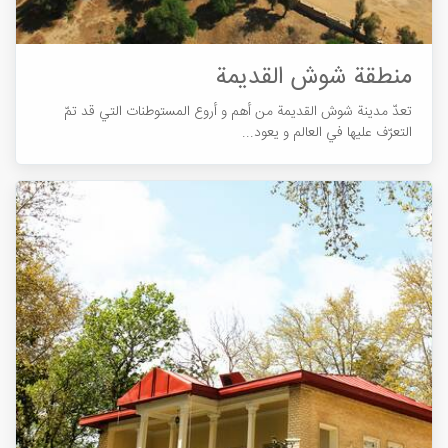
منطقة شوش القدیمة
تعدّ مدینة شوش القدیمة من أهم و أروع المستوطنات التي قد تمّ
التعرّف علیها في العالم و يعود...