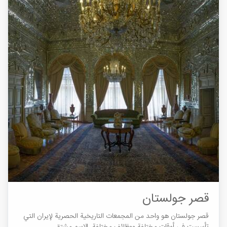
قصر جولستان
قصر جولستان هو واحد من المجمعات التاريخية الحصرية لإيران التي