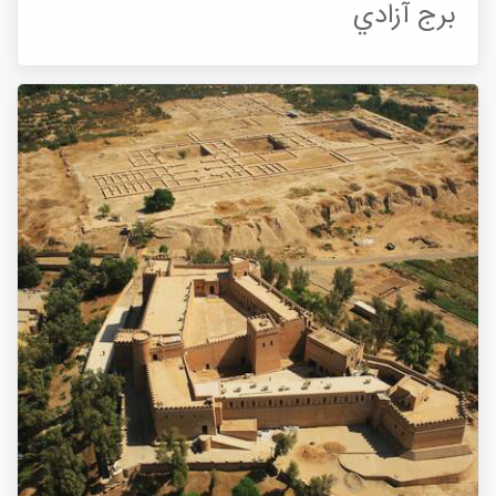
برج آزادي