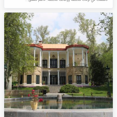
تأسست في أوقات مختلفة ووظائف مختلفة. الاسم مشتق...