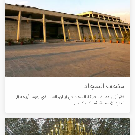
متحف السجاد
نظراً إلی عمر فن حیاکة السجاد في إیران، الفن الذي یعود تأریخه إلی
الفترة الأخمينية، فقد کان کان...