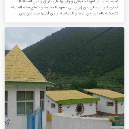
كبيرة بسبب موقعها الجغرافي و وقوعها على طريق وصول المحافظات
الجنوبية و الوسطى من إيران إلى مشهد المقدسة و تتمتع هذه المدينة
التاريخية بالعديد من المعالم السياحية، و من أهمها مياه الفردوس
المعدنية الساخنة.