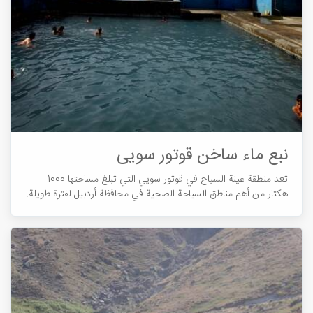
نبع ماء ساخن قوتور سویی
تعد منطقة عينة السياح في قوتور سویي التي تبلغ مساحتها 1000
هكتار من أهم مناطق السياحة الصحية في محافظة أردبيل لفترة طويلة.