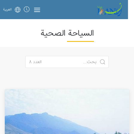
العربية
السياحة الصحية
العدد 8