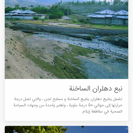
نبع دهلران الساخنة
تشمل ينابيع دهلران ينابيع الساخنة و مسابح لجن ، والتي تصل درجة
حرارتها إلى حوالي 50 درجة مئوية ، وتعتبر واحدة من وجهات السياحة
الصحية في مقاطعة إيلام.